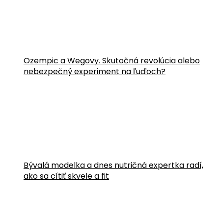
Ozempic a Wegovy. Skutočná revolúcia alebo
nebezpečný experiment na ľuďoch?
Bývalá modelka a dnes nutričná expertka radí,
ako sa cítiť skvele a fit