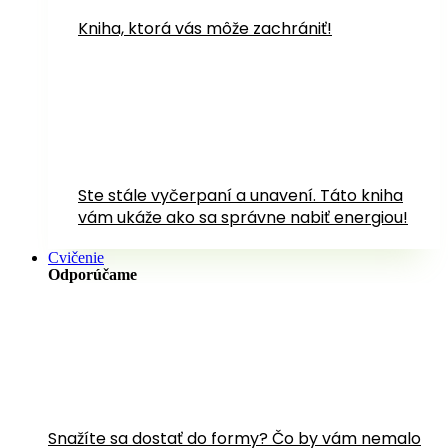
Kniha, ktorá vás môže zachrániť!
Ste stále vyčerpaní a unavení. Táto kniha
vám ukáže ako sa správne nabiť energiou!
Cvičenie
Odporúčame
Snažíte sa dostať do formy? Čo by vám nemalo