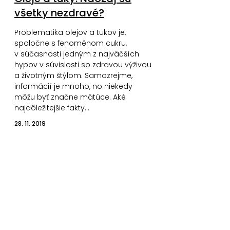
všetky nezdravé?
Problematika olejov a tukov je,
spoločne s fenoménom cukru,
v súčasnosti jedným z najväčších
hypov v súvislosti so zdravou výživou
a životným štýlom. Samozrejme,
informácií je mnoho, no niekedy
môžu byť značne mätúce. Aké
najdôležitejšie fakty…
28. 11. 2019