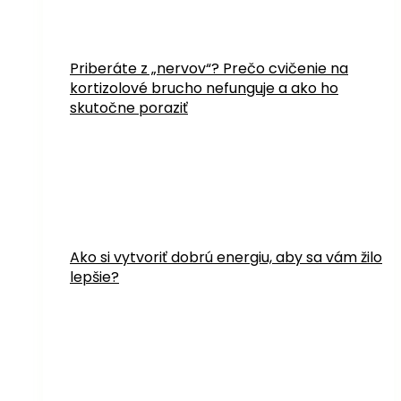
Priberáte z „nervov“? Prečo cvičenie na
kortizolové brucho nefunguje a ako ho
skutočne poraziť
Ako si vytvoriť dobrú energiu, aby sa vám žilo
lepšie?