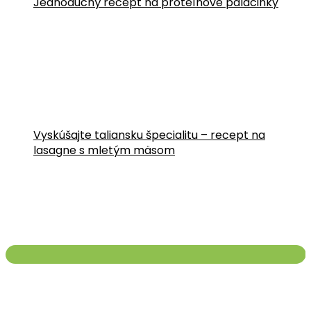
Jednoduchý recept na proteínové palacinky
Vyskúšajte taliansku špecialitu – recept na
lasagne s mletým mäsom