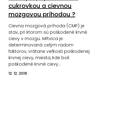
cukrovkou a cievnou
mozgovou príhodou ?
Cievna mozgová príhoda (CMP) je
stav, pri ktorom sú poškodené krvné
cievy v mozgu. Mŕtvica je
determinovaná celým radom
faktorov, vrátane veľkosti poškodenej
krvnej cievy, miesta, kde boli
poškodené krvné cievy…
12. 12. 2019