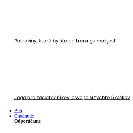
Potraviny, ktoré by ste po tréningu mali jesť
Joga pre začiatočníkov, osvojte si týchto 5 cvikov
Beh
Chudnutie
Odporúčame