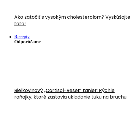
Ako zatočiť s vysokým cholesterolom? Vyskúšajte
toto!
Recepty
Odporúčame
Bielkovinový „Cortisol-Reset“ tanier: Rýchle
raňajky, ktoré zastavia ukladanie tuku na bruchu