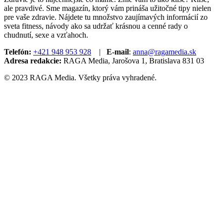
ale pravdivé. Sme magazín, ktorý vám prináša užitočné tipy nielen
pre vaše zdravie. Nájdete tu množstvo zaujímavých informácií zo
sveta fitness, návody ako sa udržať krásnou a cenné rady o
chudnutí, sexe a vzťahoch.
Telefón:
+421 948 953 928
|
E-mail
:
anna@ragamedia.sk
Adresa redakcie:
RAGA Media, Jarošova 1, Bratislava 831 03
© 2023 RAGA Media. Všetky práva vyhradené.