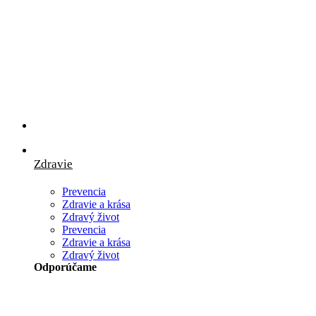
Preskočiť
na
obsah
Zdravie
Prevencia
Zdravie a krása
Zdravý život
Prevencia
Zdravie a krása
Zdravý život
Odporúčame