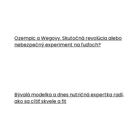
Ozempic a Wegovy. Skutočná revolúcia alebo
nebezpečný experiment na ľuďoch?
Bývalá modelka a dnes nutričná expertka radí,
ako sa cítiť skvele a fit