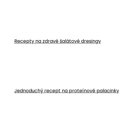
Recepty na zdravé šalátové dresingy
Jednoduchý recept na proteínové palacinky