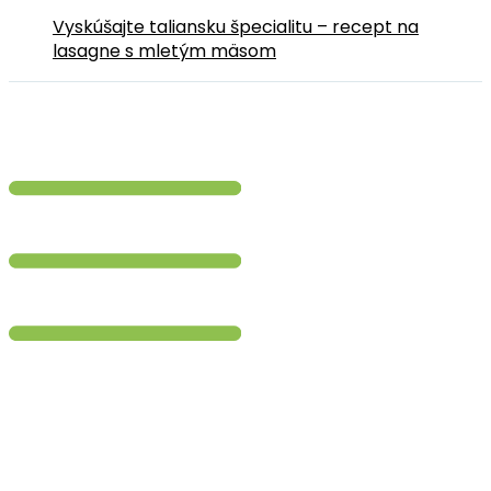
Vyskúšajte taliansku špecialitu – recept na
lasagne s mletým mäsom