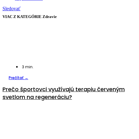
Sledovať
VIAC Z KATEGÓRIE
Zdravie
3
min.
Prečítať →
Prečo športovci využívajú terapiu červeným
svetlom na regeneráciu?