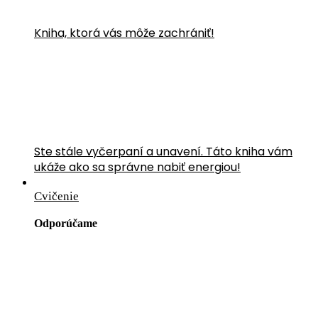
Kniha, ktorá vás môže zachrániť!
Ste stále vyčerpaní a unavení. Táto kniha vám
ukáže ako sa správne nabiť energiou!
Cvičenie
Odporúčame