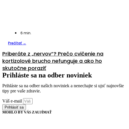
6
min.
Prečítať →
Priberáte z „nervov“? Prečo cvičenie na
kortizolové brucho nefunguje a ako ho
skutočne poraziť
Prihláste sa na odber noviniek
Prihláste sa na odber našich noviniek a nenechajte si ujsť najnovšie
tipy pre vaše zdravie.
Váš e-mail
Prihlásiť sa
MOHLO BY VÁS ZAUJÍMAŤ