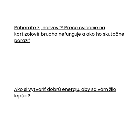
Priberáte z „nervov“? Prečo cvičenie na
kortizolové brucho nefunguje a ako ho skutočne
poraziť
Ako si vytvoriť dobrú energiu, aby sa vám žilo
lepšie?