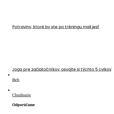
Potraviny, ktoré by ste po tréningu mali jesť
Joga pre začiatočníkov, osvojte si týchto 5 cvikov
Beh
Chudnutie
Odporúčame