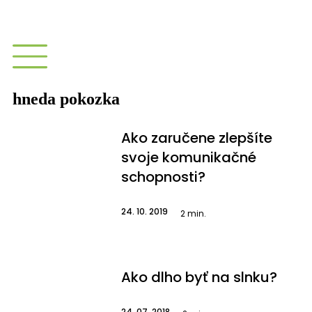
hneda pokozka
Ako zaručene zlepšíte
svoje komunikačné
schopnosti?
24. 10. 2019
2
min.
Ako dlho byť na slnku?
24. 07. 2018