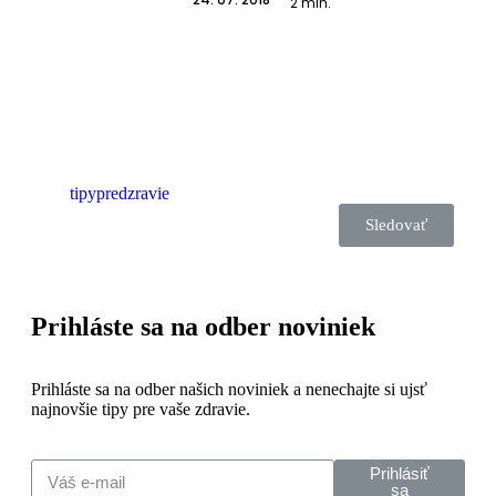
2
min.
tipypredzravie
Sledovať
Prihláste sa na odber noviniek
Prihláste sa na odber našich noviniek a nenechajte si ujsť
najnovšie tipy pre vaše zdravie.
Prihlásiť
sa