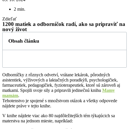
2
min.
Zdieľať
1200 matiek a odborníčok radí, ako sa pripraviť na
nový život
Obsah článku
Odborníčky z rôznych odvetví, vrátane lekárok, pôrodných
asistentiek, výživových a laktačných poradkýň, psychologičiek,
farmaceutiek, pedagogičiek, fyzioterapeutiek, ktoré sú zároveň aj
matkami. Spojili svoje sily a pripravili jedinečnú knihu
Mamy
mamám
.
Tehotenstvo je spojené s množstvom otázok a všetky odpovede
nájdete práve v tejto knihe.
V knihe nájdete viac ako 80 najdôležitejších tém týkajúcich sa
materstva na jednom mieste, napríklad: