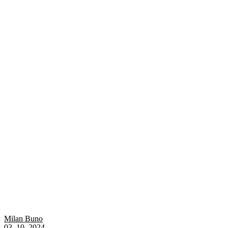
Milan Buno
03. 10. 2024