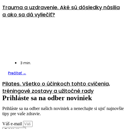
Trauma a uzdravenie. Aké sú dôsledky násilia
a ako sa dá vyliečiť?
3
min.
Prečítať →
Pilates. Všetko o účinkoch tohto cvičenia,
tréningové zostavy a užitočné rady
Prihláste sa na odber noviniek
Prihláste sa na odber našich noviniek a nenechajte si ujsť najnovšie
tipy pre vaše zdravie.
Váš e-mail