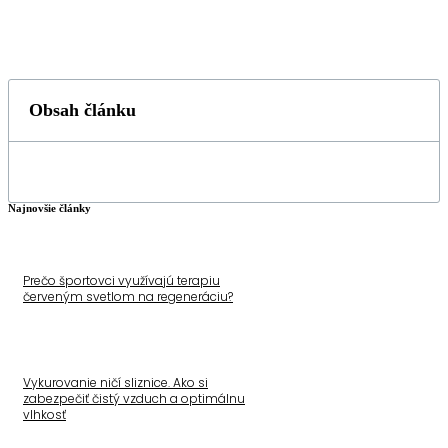
Obsah článku
Najnovšie články
Prečo športovci využívajú terapiu
červeným svetlom na regeneráciu?
Vykurovanie ničí sliznice. Ako si
zabezpečiť čistý vzduch a optimálnu
vlhkosť