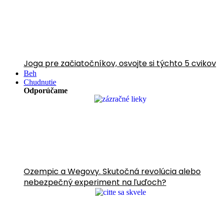
Joga pre začiatočníkov, osvojte si týchto 5 cvikov
Beh
Chudnutie
Odporúčame
Ozempic a Wegovy. Skutočná revolúcia alebo
nebezpečný experiment na ľuďoch?