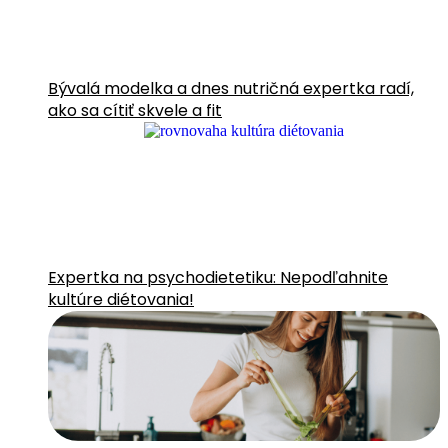
Bývalá modelka a dnes nutričná expertka radí,
ako sa cítiť skvele a fit
Expertka na psychodietetiku: Nepodľahnite
kultúre diétovania!