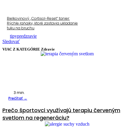
Bielkovinový „Cortisol-Reset“ tanier:
Rýchle raňajky, ktoré zastavia ukladanie
tuku na bruchu
tipypredzravie
Sledovať
VIAC Z KATEGÓRIE
Zdravie
3
min.
Prečítať →
Prečo športovci využívajú terapiu červeným
svetlom na regeneráciu?