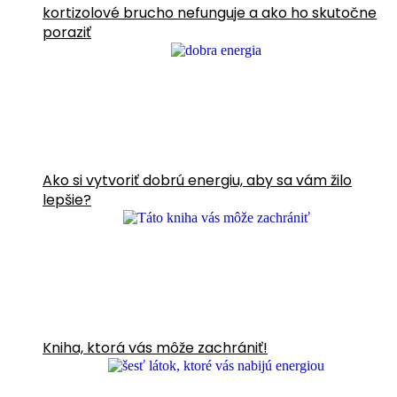
kortizolové brucho nefunguje a ako ho skutočne
poraziť
Ako si vytvoriť dobrú energiu, aby sa vám žilo
lepšie?
Kniha, ktorá vás môže zachrániť!