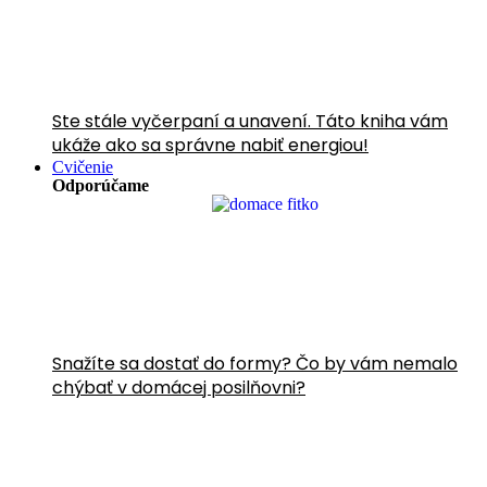
Ste stále vyčerpaní a unavení. Táto kniha vám
ukáže ako sa správne nabiť energiou!
Cvičenie
Odporúčame
Snažíte sa dostať do formy? Čo by vám nemalo
chýbať v domácej posilňovni?