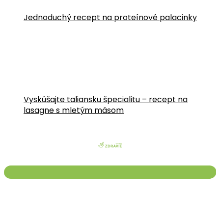
Jednoduchý recept na proteínové palacinky
Vyskúšajte taliansku špecialitu – recept na
lasagne s mletým mäsom