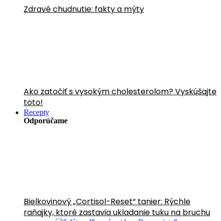
Zdravé chudnutie: fakty a mýty
Ako zatočiť s vysokým cholesterolom? Vyskúšajte
toto!
Recepty
Odporúčame
Bielkovinový „Cortisol-Reset“ tanier: Rýchle
raňajky, ktoré zastavia ukladanie tuku na bruchu