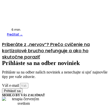
6
min.
Prečítať →
Priberáte z „nervov“? Prečo cvičenie na
kortizolové brucho nefunguje a ako ho
skutočne poraziť
Prihláste sa na odber noviniek
Prihláste sa na odber našich noviniek a nenechajte si ujsť najnovšie
tipy pre vaše zdravie.
Váš e-mail
Prihlásiť sa
MOHLO BY VÁS ZAUJÍMAŤ