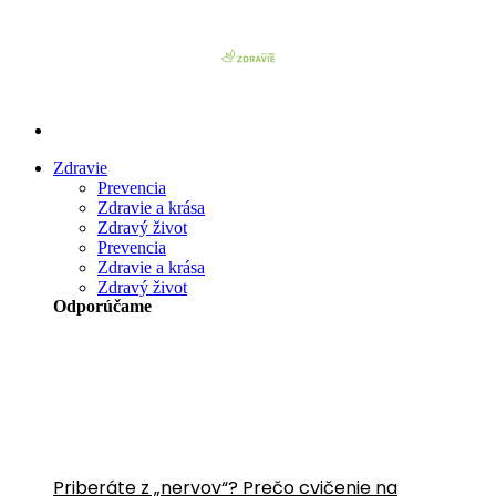
Preskočiť
na
obsah
Zdravie
Prevencia
Zdravie a krása
Zdravý život
Prevencia
Zdravie a krása
Zdravý život
Odporúčame
Priberáte z „nervov“? Prečo cvičenie na