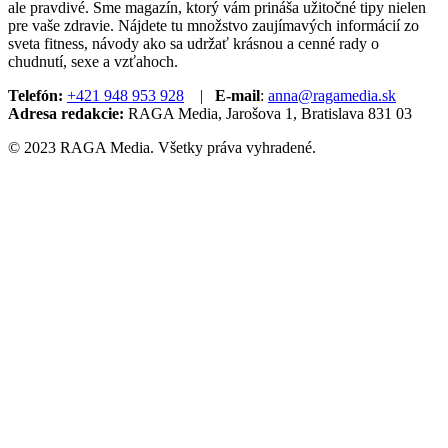
ale pravdivé. Sme magazín, ktorý vám prináša užitočné tipy nielen
pre vaše zdravie. Nájdete tu množstvo zaujímavých informácií zo
sveta fitness, návody ako sa udržať krásnou a cenné rady o
chudnutí, sexe a vzťahoch.
Telefón:
+421 948 953 928
|
E-mail
:
anna@ragamedia.sk
Adresa redakcie:
RAGA Media, Jarošova 1, Bratislava 831 03
© 2023 RAGA Media. Všetky práva vyhradené.