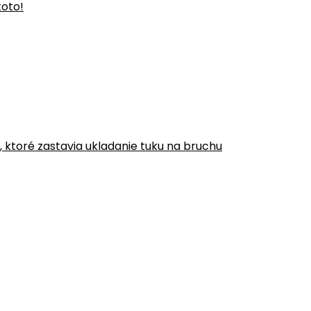
toto!
y, ktoré zastavia ukladanie tuku na bruchu