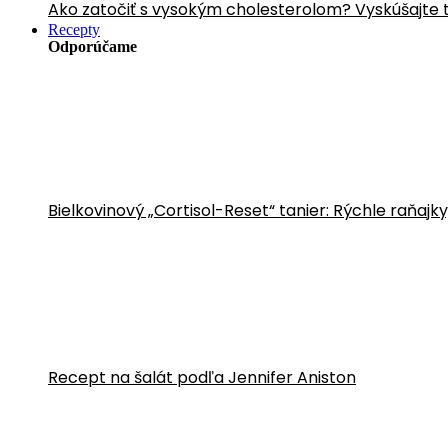
Ako zatočiť s vysokým cholesterolom? Vyskúšajte 
Recepty
Odporúčame
Bielkovinový „Cortisol-Reset“ tanier: Rýchle raňajk
Recept na šalát podľa Jennifer Aniston