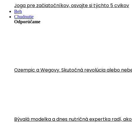
Joga pre začiatočníkov, osvojte si týchto 5 cvikov
Beh
Chudnutie
Odporúčame
Ozempic a Wegovy. Skutočná revolúcia alebo neb
Bývalá modelka a dnes nutričná expertka radí, ako sa