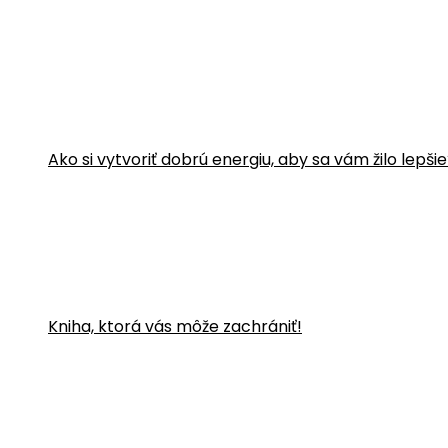
Ako si vytvoriť dobrú energiu, aby sa vám žilo lepši
Kniha, ktorá vás môže zachrániť!