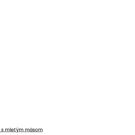
gne s mletým mäsom