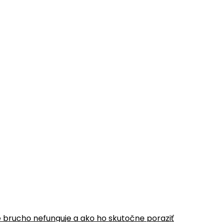
é brucho nefunguje a ako ho skutočne poraziť