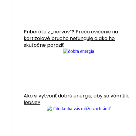
Priberáte z „nervov“? Prečo cvičenie na
kortizolové brucho nefunguje a ako ho
skutočne poraziť
Ako si vytvoriť dobrú energiu, aby sa vám žilo
lepšie?