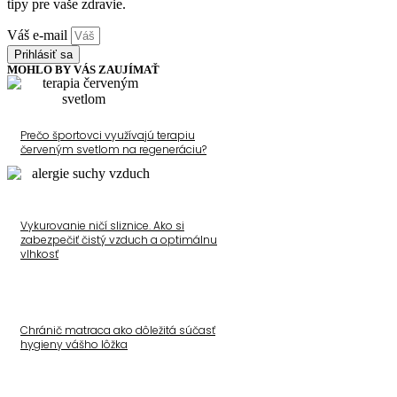
tipy pre vaše zdravie.
Váš e-mail
Prihlásiť sa
MOHLO BY VÁS ZAUJÍMAŤ
Prečo športovci využívajú terapiu
červeným svetlom na regeneráciu?
Vykurovanie ničí sliznice. Ako si
zabezpečiť čistý vzduch a optimálnu
vlhkosť
Chránič matraca ako dôležitá súčasť
hygieny vášho lôžka