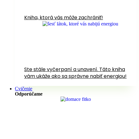
Kniha, ktorá vás môže zachrániť!
Ste stále vyčerpaní a unavení. Táto kniha
vám ukáže ako sa správne nabiť energiou!
Cvičenie
Odporúčame