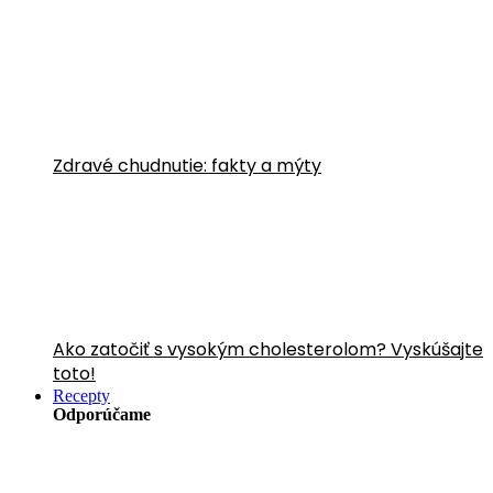
Zdravé chudnutie: fakty a mýty
Ako zatočiť s vysokým cholesterolom? Vyskúšajte
toto!
Recepty
Odporúčame