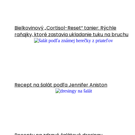
Bielkovinový „Cortisol-Reset“ tanier: Rýchle
raňajky, ktoré zastavia ukladanie tuku na bruchu
Recept na šalát podľa Jennifer Aniston