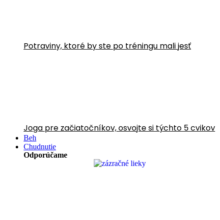
Potraviny, ktoré by ste po tréningu mali jesť
Joga pre začiatočníkov, osvojte si týchto 5 cvikov
Beh
Chudnutie
Odporúčame