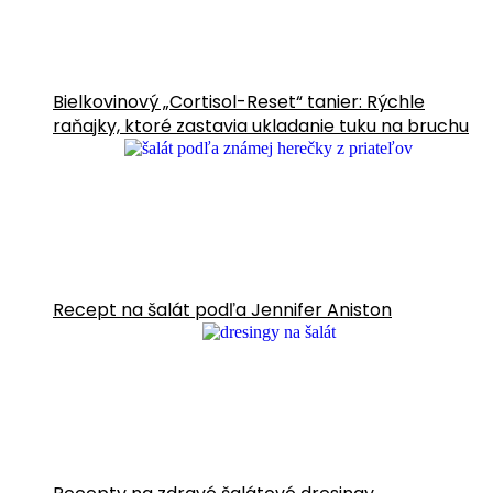
Bielkovinový „Cortisol-Reset“ tanier: Rýchle
raňajky, ktoré zastavia ukladanie tuku na bruchu
Recept na šalát podľa Jennifer Aniston