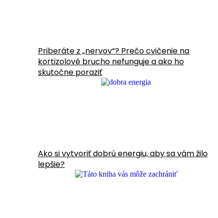
Priberáte z „nervov“? Prečo cvičenie na
kortizolové brucho nefunguje a ako ho
skutočne poraziť
Ako si vytvoriť dobrú energiu, aby sa vám žilo
lepšie?