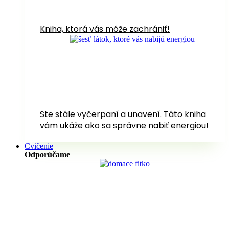
Kniha, ktorá vás môže zachrániť!
Ste stále vyčerpaní a unavení. Táto kniha
vám ukáže ako sa správne nabiť energiou!
Cvičenie
Odporúčame