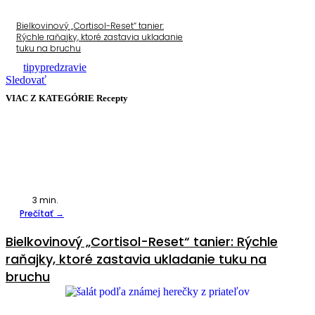
Bielkovinový „Cortisol-Reset“ tanier:
Rýchle raňajky, ktoré zastavia ukladanie
tuku na bruchu
tipypredzravie
Sledovať
VIAC Z KATEGÓRIE
Recepty
3
min.
Prečítať →
Bielkovinový „Cortisol-Reset“ tanier: Rýchle
raňajky, ktoré zastavia ukladanie tuku na
bruchu