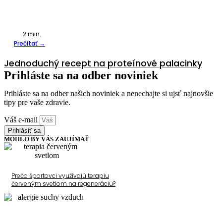
2
min.
Prečítať →
Jednoduchý recept na proteínové palacinky
Prihláste sa na odber noviniek
Prihláste sa na odber našich noviniek a nenechajte si ujsť najnovšie
tipy pre vaše zdravie.
Váš e-mail
Prihlásiť sa
MOHLO BY VÁS ZAUJÍMAŤ
Prečo športovci využívajú terapiu
červeným svetlom na regeneráciu?