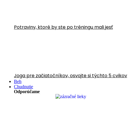
Potraviny, ktoré by ste po tréningu mali jesť
Joga pre začiatočníkov, osvojte si týchto 5 cvikov
Beh
Chudnutie
Odporúčame