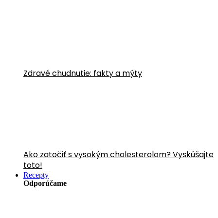
Zdravé chudnutie: fakty a mýty
Ako zatočiť s vysokým cholesterolom? Vyskúšajte
toto!
Recepty
Odporúčame