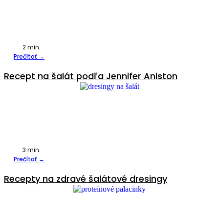
2
min.
Prečítať →
Recept na šalát podľa Jennifer Aniston
3
min.
Prečítať →
Recepty na zdravé šalátové dresingy