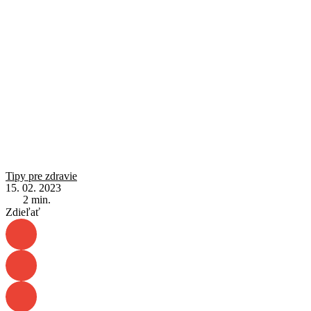
Tipy pre zdravie
15. 02. 2023
2
min.
Zdieľať