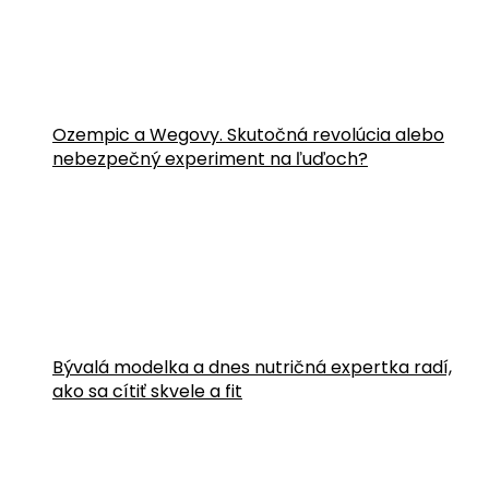
Ozempic a Wegovy. Skutočná revolúcia alebo
nebezpečný experiment na ľuďoch?
Bývalá modelka a dnes nutričná expertka radí,
ako sa cítiť skvele a fit