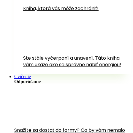
Kniha, ktorá vás môže zachrániť!
Ste stále vyčerpaní a unavení. Táto kniha
vám ukáže ako sa správne nabiť energiou!
Cvičenie
Odporúčame
Snažíte sa dostať do formy? Čo by vám nemalo