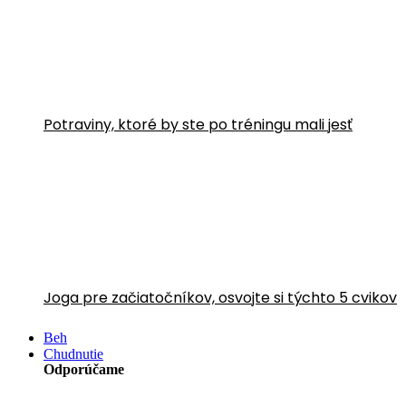
Potraviny, ktoré by ste po tréningu mali jesť
Joga pre začiatočníkov, osvojte si týchto 5 cvikov
Beh
Chudnutie
Odporúčame