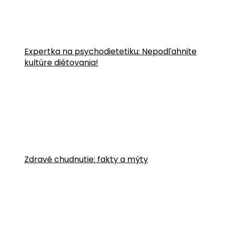
Expertka na psychodietetiku: Nepodľahnite
kultúre diétovania!
Zdravé chudnutie: fakty a mýty