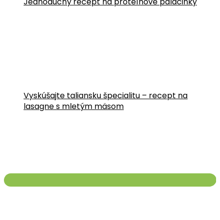
Jednoduchý recept na proteínové palacinky
Vyskúšajte taliansku špecialitu – recept na
lasagne s mletým mäsom