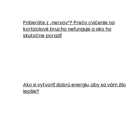
Priberáte z „nervov“? Prečo cvičenie na
kortizolové brucho nefunguje a ako ho
skutočne poraziť
Ako si vytvoriť dobrú energiu, aby sa vám žilo
lepšie?