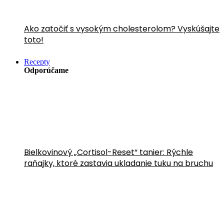
Ako zatočiť s vysokým cholesterolom? Vyskúšajte
toto!
Recepty
Odporúčame
Bielkovinový „Cortisol-Reset“ tanier: Rýchle
raňajky, ktoré zastavia ukladanie tuku na bruchu