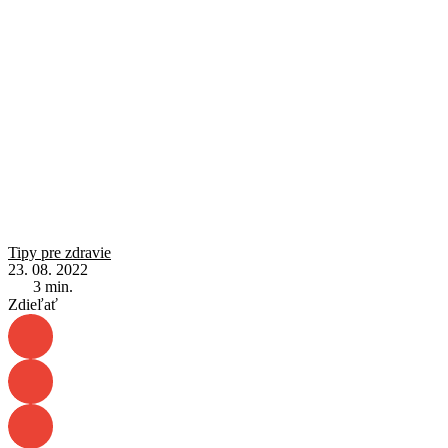
Tipy pre zdravie
23. 08. 2022
3
min.
Zdieľať