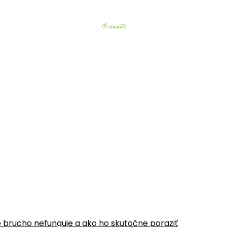
é brucho nefunguje a ako ho skutočne poraziť