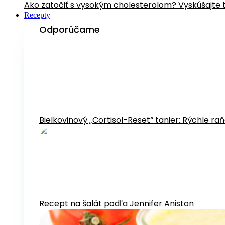
Ako zatočiť s vysokým cholesterolom? Vyskúšajte 
Recepty
Odporúčame
Bielkovinový „Cortisol-Reset“ tanier: Rýchle ra
Recept na šalát podľa Jennifer Aniston