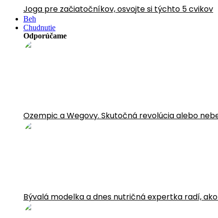
Joga pre začiatočníkov, osvojte si týchto 5 cvikov
Beh
Chudnutie
Odporúčame
Ozempic a Wegovy. Skutočná revolúcia alebo neb
Bývalá modelka a dnes nutričná expertka radí, ako sa