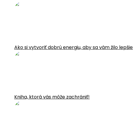
Ako si vytvoriť dobrú energiu, aby sa vám žilo lepši
Kniha, ktorá vás môže zachrániť!