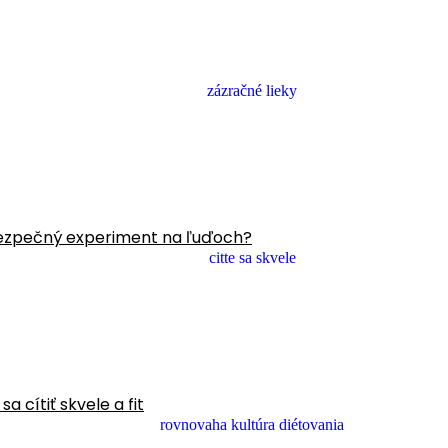
ezpečný experiment na ľuďoch?
 cítiť skvele a fit