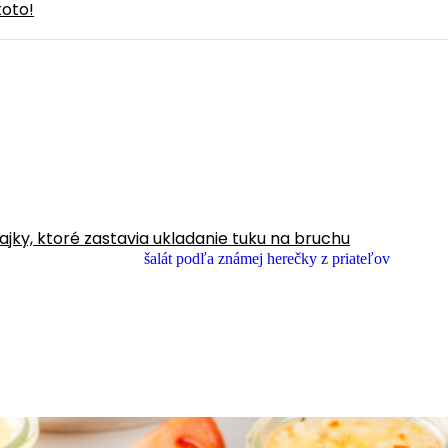
toto!
ňajky, ktoré zastavia ukladanie tuku na bruchu