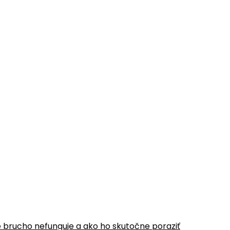
é brucho nefunguje a ako ho skutočne poraziť