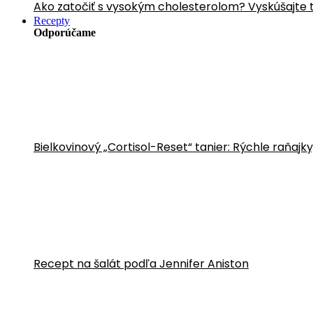
Ako zatočiť s vysokým cholesterolom? Vyskúšajte 
Recepty
Odporúčame
Bielkovinový „Cortisol-Reset“ tanier: Rýchle raňajk
Recept na šalát podľa Jennifer Aniston