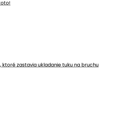
toto!
y, ktoré zastavia ukladanie tuku na bruchu