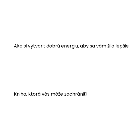
Ako si vytvoriť dobrú energiu, aby sa vám žilo lepši
Kniha, ktorá vás môže zachrániť!