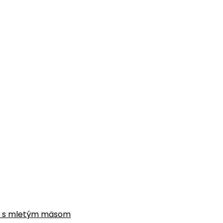
gne s mletým mäsom