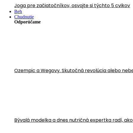
Joga pre začiatočníkov, osvojte si týchto 5 cvikov
Beh
Chudnutie
Odporúčame
Ozempic a Wegovy. Skutočná revolúcia alebo neb
Bývalá modelka a dnes nutričná expertka radí, ako sa