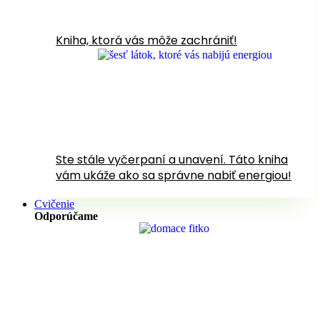
Kniha, ktorá vás môže zachrániť!
Ste stále vyčerpaní a unavení. Táto kniha
vám ukáže ako sa správne nabiť energiou!
Cvičenie
Odporúčame