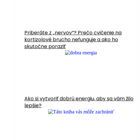
Priberáte z „nervov“? Prečo cvičenie na
kortizolové brucho nefunguje a ako ho
skutočne poraziť
Ako si vytvoriť dobrú energiu, aby sa vám žilo
lepšie?