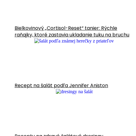
Bielkovinový „Cortisol-Reset“ tanier: Rýchle
raňajky, ktoré zastavia ukladanie tuku na bruchu
Recept na šalát podľa Jennifer Aniston