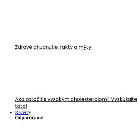
Zdravé chudnutie: fakty a mýty
Ako zatočiť s vysokým cholesterolom? Vyskúšajte
toto!
Recepty
Odporúčame