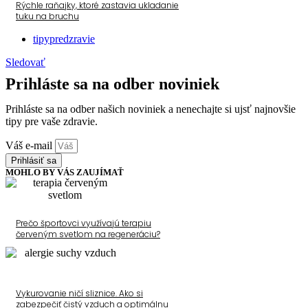
Rýchle raňajky, ktoré zastavia ukladanie
tuku na bruchu
tipypredzravie
Sledovať
Prihláste sa na odber noviniek
Prihláste sa na odber našich noviniek a nenechajte si ujsť najnovšie
tipy pre vaše zdravie.
Váš e-mail
Prihlásiť sa
MOHLO BY VÁS ZAUJÍMAŤ
Prečo športovci využívajú terapiu
červeným svetlom na regeneráciu?
Vykurovanie ničí sliznice. Ako si
zabezpečiť čistý vzduch a optimálnu