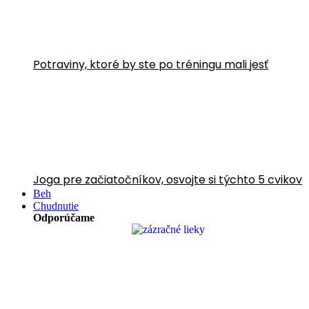
Potraviny, ktoré by ste po tréningu mali jesť
Joga pre začiatočníkov, osvojte si týchto 5 cvikov
Beh
Chudnutie
Odporúčame