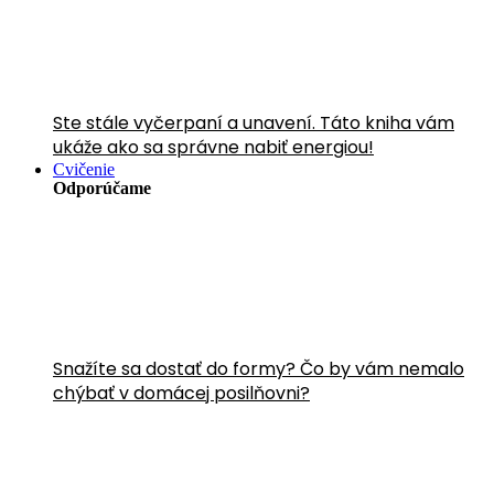
Ste stále vyčerpaní a unavení. Táto kniha vám
ukáže ako sa správne nabiť energiou!
Cvičenie
Odporúčame
Snažíte sa dostať do formy? Čo by vám nemalo
chýbať v domácej posilňovni?