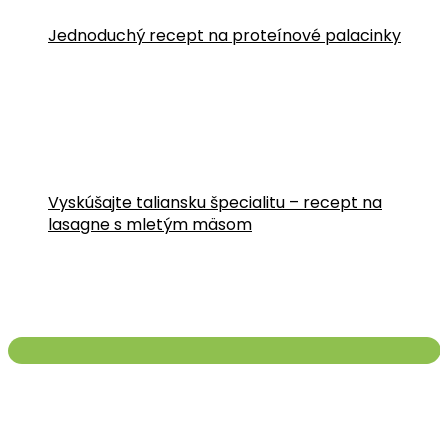
Jednoduchý recept na proteínové palacinky
Vyskúšajte taliansku špecialitu – recept na
lasagne s mletým mäsom