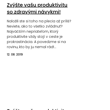
Zvýšte vašu produktivitu
so zdravými návykmi!
Naložili ste si toho na plecia až príliš?
Neviete, ako to všetko zvládnuť?
Najväčším nepriateľom, ktorý
produktivite vždy stojí v ceste je
prokrastinácia. A povedzme si na
rovinu, kto by ju nemal rád!…
12. 08. 2019