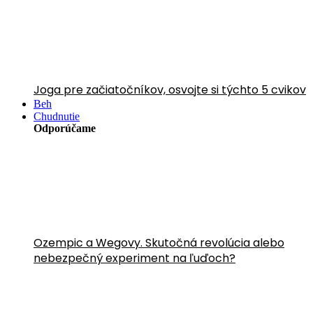
Joga pre začiatočníkov, osvojte si týchto 5 cvikov
Beh
Chudnutie
Odporúčame
Ozempic a Wegovy. Skutočná revolúcia alebo
nebezpečný experiment na ľuďoch?