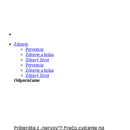
Preskočiť
na
obsah
Zdravie
Prevencia
Zdravie a krása
Zdravý život
Prevencia
Zdravie a krása
Zdravý život
Odporúčame
Priberáte z „nervov“? Prečo cvičenie na