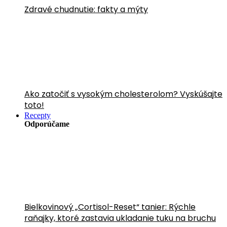
Zdravé chudnutie: fakty a mýty
Ako zatočiť s vysokým cholesterolom? Vyskúšajte
toto!
Recepty
Odporúčame
Bielkovinový „Cortisol-Reset“ tanier: Rýchle
raňajky, ktoré zastavia ukladanie tuku na bruchu