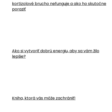
kortizolové brucho nefunguje a ako ho skutočne
poraziť
Ako si vytvoriť dobrú energiu, aby sa vám žilo
lepšie?
Kniha, ktorá vás môže zachrániť!