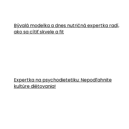
Bývalá modelka a dnes nutričná expertka radí,
ako sa cítiť skvele a fit
Expertka na psychodietetiku: Nepodľahnite
kultúre diétovania!