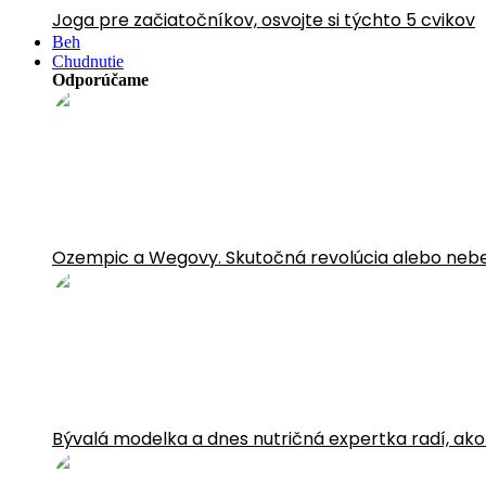
Joga pre začiatočníkov, osvojte si týchto 5 cvikov
Beh
Chudnutie
Odporúčame
Ozempic a Wegovy. Skutočná revolúcia alebo neb
Bývalá modelka a dnes nutričná expertka radí, ako sa