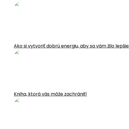
Ako si vytvoriť dobrú energiu, aby sa vám žilo lepši
Kniha, ktorá vás môže zachrániť!