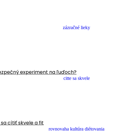
ezpečný experiment na ľuďoch?
 cítiť skvele a fit