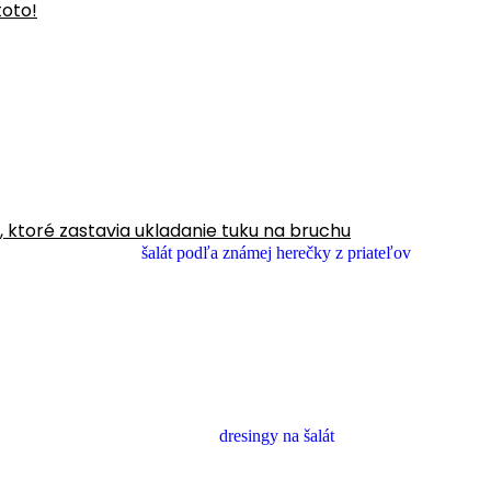
toto!
y, ktoré zastavia ukladanie tuku na bruchu