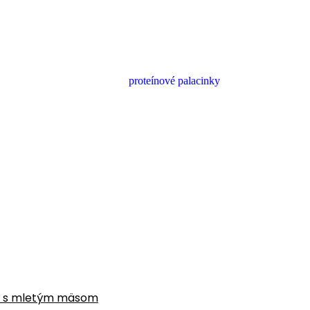
gne s mletým mäsom