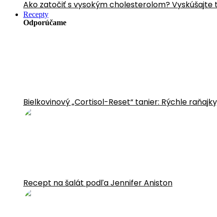
Ako zatočiť s vysokým cholesterolom? Vyskúšajte 
Recepty
Odporúčame
Bielkovinový „Cortisol-Reset“ tanier: Rýchle raňajk
Recept na šalát podľa Jennifer Aniston