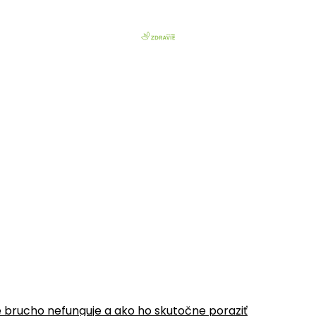
é brucho nefunguje a ako ho skutočne poraziť