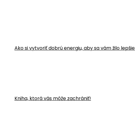
Ako si vytvoriť dobrú energiu, aby sa vám žilo lepši
Kniha, ktorá vás môže zachrániť!