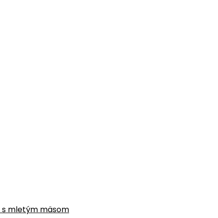
gne s mletým mäsom