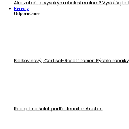
Ako zatočiť s vysokým cholesterolom? Vyskúšajte 
Recepty
Odporúčame
Bielkovinový „Cortisol-Reset“ tanier: Rýchle raňajk
Recept na šalát podľa Jennifer Aniston