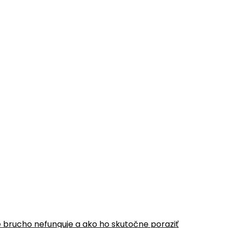
é brucho nefunguje a ako ho skutočne poraziť