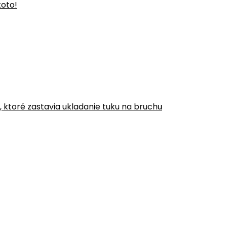
toto!
y, ktoré zastavia ukladanie tuku na bruchu