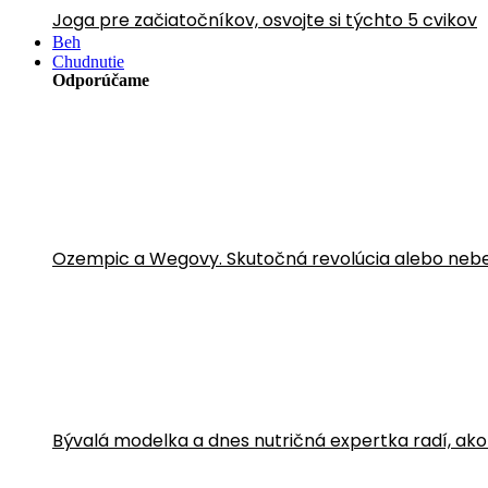
Joga pre začiatočníkov, osvojte si týchto 5 cvikov
Beh
Chudnutie
Odporúčame
Ozempic a Wegovy. Skutočná revolúcia alebo neb
Bývalá modelka a dnes nutričná expertka radí, ako sa