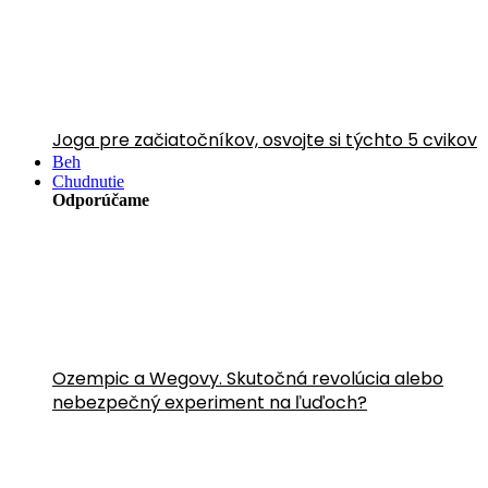
Joga pre začiatočníkov, osvojte si týchto 5 cvikov
Beh
Chudnutie
Odporúčame
Ozempic a Wegovy. Skutočná revolúcia alebo
nebezpečný experiment na ľuďoch?