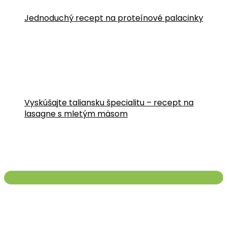
Jednoduchý recept na proteínové palacinky
Vyskúšajte taliansku špecialitu – recept na
lasagne s mletým mäsom