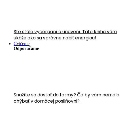
Ste stále vyčerpaní a unavení. Táto kniha vám
ukáže ako sa správne nabiť energiou!
Cvičenie
Odporúčame
Snažíte sa dostať do formy? Čo by vám nemalo
chýbať v domácej posilňovni?