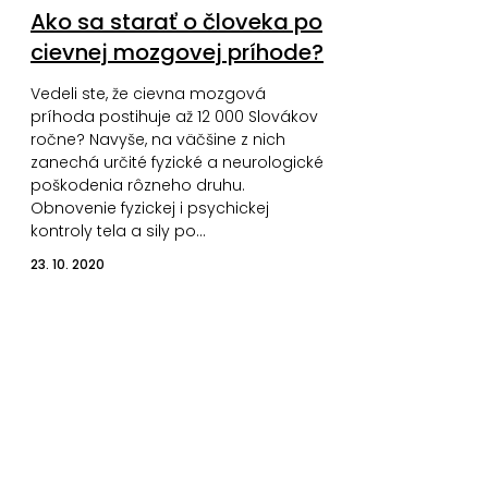
Ako sa starať o človeka po
cievnej mozgovej príhode?
Vedeli ste, že cievna mozgová
príhoda postihuje až 12 000 Slovákov
ročne? Navyše, na väčšine z nich
zanechá určité fyzické a neurologické
poškodenia rôzneho druhu.
Obnovenie fyzickej i psychickej
kontroly tela a sily po…
23. 10. 2020