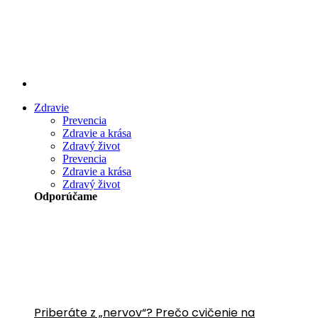
Preskočiť
na
obsah
Zdravie
Prevencia
Zdravie a krása
Zdravý život
Prevencia
Zdravie a krása
Zdravý život
Odporúčame
Priberáte z „nervov“? Prečo cvičenie na