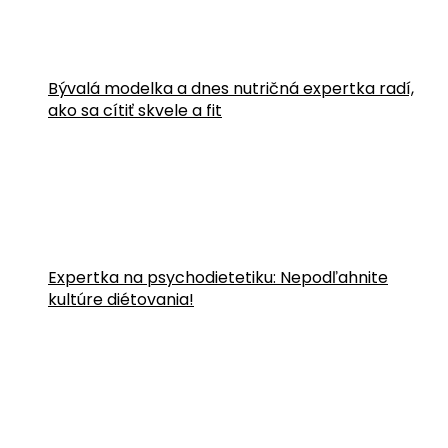
Bývalá modelka a dnes nutričná expertka radí,
ako sa cítiť skvele a fit
Expertka na psychodietetiku: Nepodľahnite
kultúre diétovania!