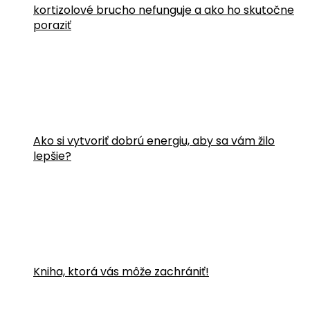
kortizolové brucho nefunguje a ako ho skutočne
poraziť
Ako si vytvoriť dobrú energiu, aby sa vám žilo
lepšie?
Kniha, ktorá vás môže zachrániť!