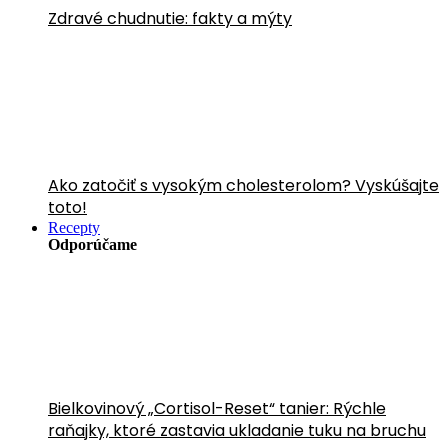
Zdravé chudnutie: fakty a mýty
Ako zatočiť s vysokým cholesterolom? Vyskúšajte
toto!
Recepty
Odporúčame
Bielkovinový „Cortisol-Reset“ tanier: Rýchle
raňajky, ktoré zastavia ukladanie tuku na bruchu