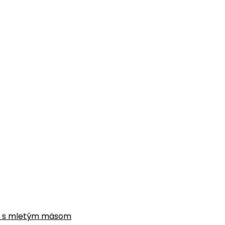
gne s mletým mäsom