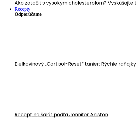
Ako zatočiť s vysokým cholesterolom? Vyskúšajte 
Recepty
Odporúčame
Bielkovinový „Cortisol-Reset“ tanier: Rýchle raňajk
Recept na šalát podľa Jennifer Aniston