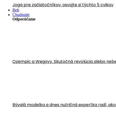
Joga pre začiatočníkov, osvojte si týchto 5 cvikov
Beh
Chudnutie
Odporúčame
Ozempic a Wegovy. Skutočná revolúcia alebo neb
Bývalá modelka a dnes nutričná expertka radí, ako sa