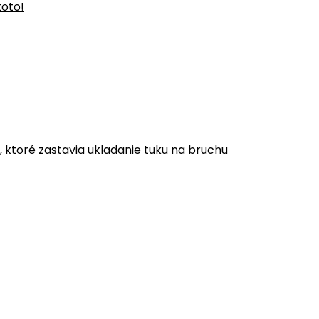
toto!
y, ktoré zastavia ukladanie tuku na bruchu