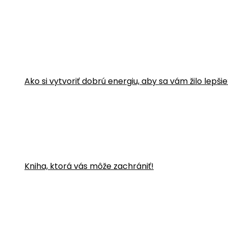
Ako si vytvoriť dobrú energiu, aby sa vám žilo lepši
Kniha, ktorá vás môže zachrániť!