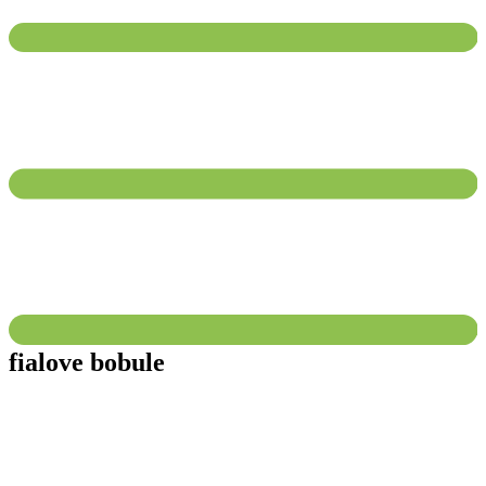
fialove bobule