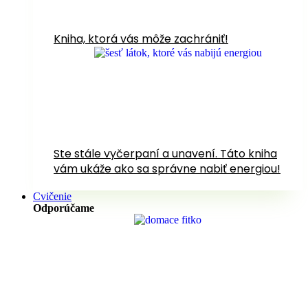
Kniha, ktorá vás môže zachrániť!
Ste stále vyčerpaní a unavení. Táto kniha
vám ukáže ako sa správne nabiť energiou!
Cvičenie
Odporúčame