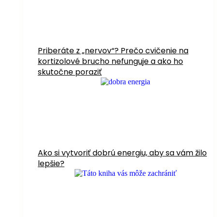
Priberáte z „nervov“? Prečo cvičenie na
kortizolové brucho nefunguje a ako ho
skutočne poraziť
Ako si vytvoriť dobrú energiu, aby sa vám žilo
lepšie?