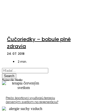
Čučoriedky – bobule plné
zdravia
24. 07. 2018
2
min.
Search
Najnovšie články
Prečo športovci využívajú terapiu
červeným svetlom na regeneráciu?