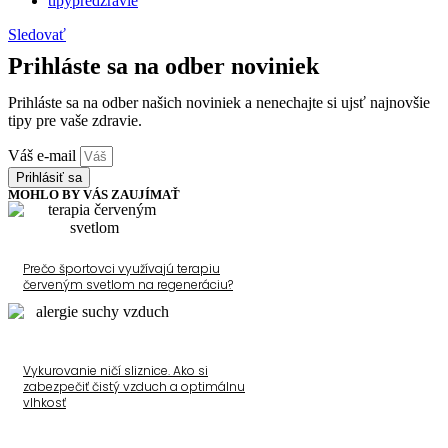
tipypredzravie
Sledovať
Prihláste sa na odber noviniek
Prihláste sa na odber našich noviniek a nenechajte si ujsť najnovšie
tipy pre vaše zdravie.
Váš e-mail
Prihlásiť sa
MOHLO BY VÁS ZAUJÍMAŤ
Prečo športovci využívajú terapiu
červeným svetlom na regeneráciu?
Vykurovanie ničí sliznice. Ako si
zabezpečiť čistý vzduch a optimálnu
vlhkosť