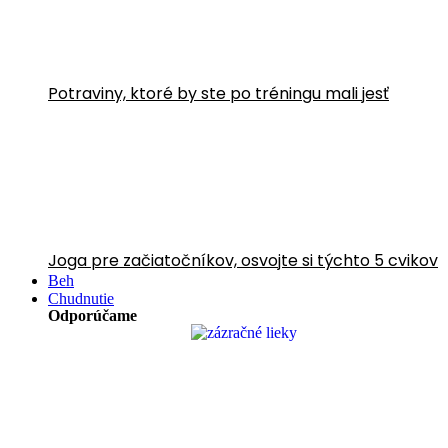
Potraviny, ktoré by ste po tréningu mali jesť
Joga pre začiatočníkov, osvojte si týchto 5 cvikov
Beh
Chudnutie
Odporúčame