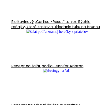
Bielkovinový „Cortisol-Reset“ tanier: Rýchle
raňajky, ktoré zastavia ukladanie tuku na bruchu
Recept na šalát podľa Jennifer Aniston