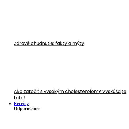
Zdravé chudnutie: fakty a mýty
Ako zatočiť s vysokým cholesterolom? Vyskúšajte
toto!
Recepty
Odporúčame