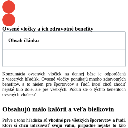
Ovsené vločky a ich zdravotné benefity
Obsah článku
Konzumácia ovsených vločiek na dennej báze je odporúčaná
z viacerých hľadísk. Ovsené vločky ponúkajú mnoho zdravotných
benefitov, a to nielen pre športovcov a ľudí, ktorí chcú zhodiť
nejaké kilo dole, ale pre všetkých. Počuli ste o týchto benefitoch
ovsených vločiek?
Obsahujú málo kalórií a veľa bielkovín
Práve z toho hľadiska sú
vhodné pre všetkých športovcov a ľudí,
ktorí si chcú udržiavať svoju váhu, prípadne nejaké to kilo