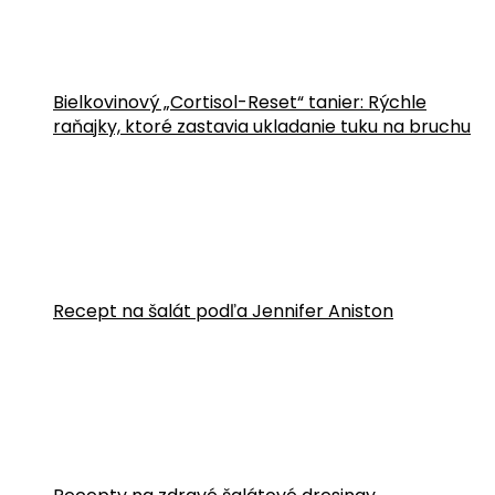
Bielkovinový „Cortisol-Reset“ tanier: Rýchle
raňajky, ktoré zastavia ukladanie tuku na bruchu
Recept na šalát podľa Jennifer Aniston