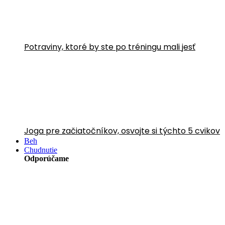
Potraviny, ktoré by ste po tréningu mali jesť
Joga pre začiatočníkov, osvojte si týchto 5 cvikov
Beh
Chudnutie
Odporúčame