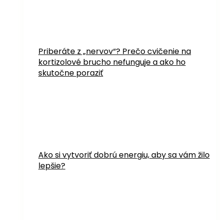
Priberáte z „nervov“? Prečo cvičenie na
kortizolové brucho nefunguje a ako ho
skutočne poraziť
Ako si vytvoriť dobrú energiu, aby sa vám žilo
lepšie?