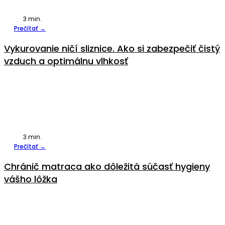
3
min.
Prečítať →
Vykurovanie ničí sliznice. Ako si zabezpečiť čistý
vzduch a optimálnu vlhkosť
3
min.
Prečítať →
Chránič matraca ako dôležitá súčasť hygieny
vášho lôžka