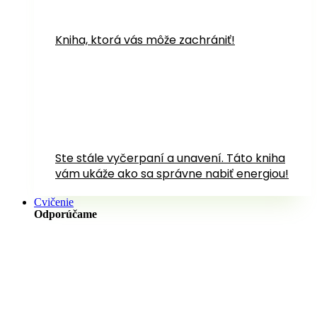
Kniha, ktorá vás môže zachrániť!
Ste stále vyčerpaní a unavení. Táto kniha
vám ukáže ako sa správne nabiť energiou!
Cvičenie
Odporúčame