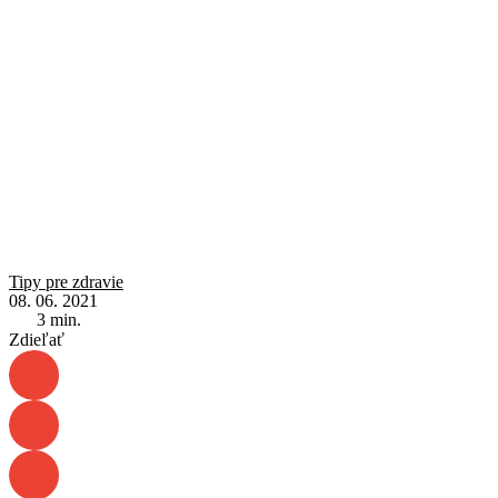
Tipy pre zdravie
08. 06. 2021
3
min.
Zdieľať