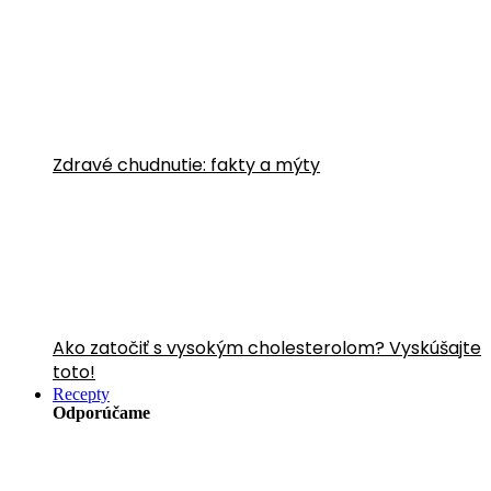
Zdravé chudnutie: fakty a mýty
Ako zatočiť s vysokým cholesterolom? Vyskúšajte
toto!
Recepty
Odporúčame