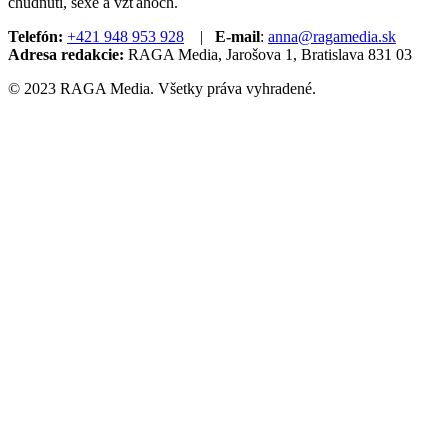
chudnutí, sexe a vzťahoch.
Telefón:
+421 948 953 928
|
E-mail
:
anna@ragamedia.sk
Adresa redakcie:
RAGA Media, Jarošova 1, Bratislava 831 03
© 2023 RAGA Media. Všetky práva vyhradené.