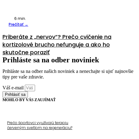
6
min.
Prečítať →
Priberáte z „nervov“? Prečo cvičenie na
kortizolové brucho nefunguje a ako ho
skutočne poraziť
Prihláste sa na odber noviniek
Prihláste sa na odber našich noviniek a nenechajte si ujsť najnovšie
tipy pre vaše zdravie.
Váš e-mail
Prihlásiť sa
MOHLO BY VÁS ZAUJÍMAŤ
Prečo športovci využívajú terapiu
červeným svetlom na regeneráciu?