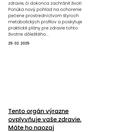
zdravie, či dokonca zachrániť život!
Ponúka nový pohľad na ochorenie
pečene prostredníctvom štyroch
metabolických profilov a poskytuje
praktické plány pre zdravie tohto
životne dôležitého…
25. 02. 2025
Tento orgán výrazne
ovplyvňuje vaše zdravie.
Máte ho naozaj