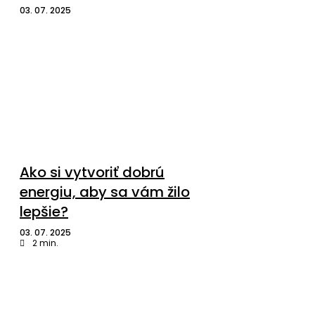
03. 07. 2025
Ako si vytvoriť dobrú
energiu, aby sa vám žilo
lepšie?
03. 07. 2025
2
min.