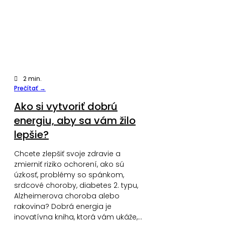
2
min.
Prečítať →
Ako si vytvoriť dobrú
energiu, aby sa vám žilo
lepšie?
Chcete zlepšiť svoje zdravie a
zmierniť riziko ochorení, ako sú
úzkosť, problémy so spánkom,
srdcové choroby, diabetes 2. typu,
Alzheimerova choroba alebo
rakovina? Dobrá energia je
inovatívna kniha, ktorá vám ukáže,…