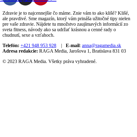
Zdravie je to najcennejšie čo máme. Znie vám to ako klišé? Klišé,
ale pravdivé. Sme magazín, ktorý vám prináša užitočné tipy nielen
pre vaše zdravie. Nájdete tu množstvo zaujímavých informácií zo
sveta fitness, návody ako sa udržať krásnou a cenné rady o
chudnutí, sexe a vzťahoch.
Telefón:
+421 948 953 928
|
E-mail
:
anna@ragamedia.sk
Adresa redakcie:
RAGA Media, Jarošova 1, Bratislava 831 03
© 2023 RAGA Media. Všetky práva vyhradené.