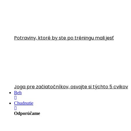
Potraviny, ktoré by ste po tréningu mali jesť
Joga pre začiatočníkov, osvojte si týchto 5 cvikov
Beh
Chudnutie
Odporúčame