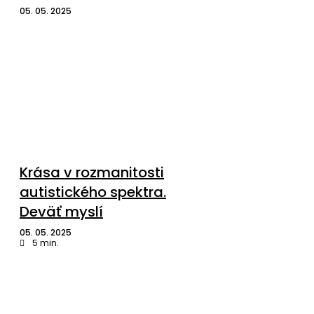
05. 05. 2025
Krása v rozmanitosti
autistického spektra.
Deväť myslí
05. 05. 2025
5
min.