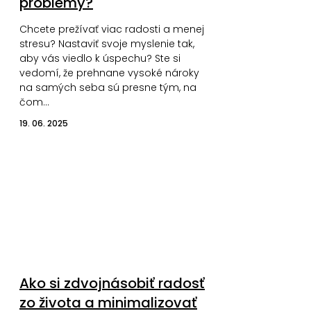
problémy?
Chcete prežívať viac radosti a menej
stresu? Nastaviť svoje myslenie tak,
aby vás viedlo k úspechu? Ste si
vedomí, že prehnane vysoké nároky
na samých seba sú presne tým, na
čom…
19. 06. 2025
Ako si zdvojnásobiť radosť
zo života a minimalizovať