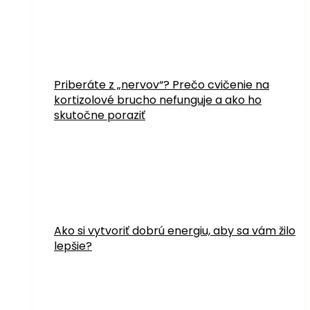
Priberáte z „nervov“? Prečo cvičenie na
kortizolové brucho nefunguje a ako ho
skutočne poraziť
Ako si vytvoriť dobrú energiu, aby sa vám žilo
lepšie?