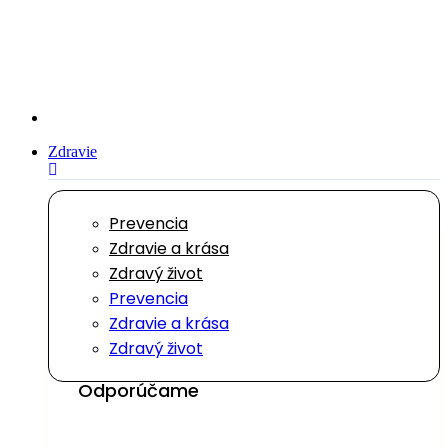
Preskočiť
na
obsah
Zdravie
Prevencia
Zdravie a krása
Zdravý život
Prevencia
Zdravie a krása
Zdravý život
Odporúčame