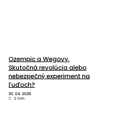
Ozempic a Wegovy.
Skutočná revolúcia alebo
nebezpečný experiment na
ľuďoch?
30. 04. 2025
2
min.