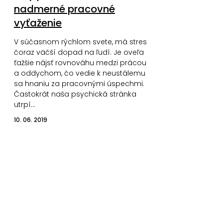
nadmerné pracovné
vyťaženie
V súčasnom rýchlom svete, má stres
čoraz väčší dopad na ľudí. Je oveľa
ťažšie nájsť rovnováhu medzi prácou
a oddychom, čo vedie k neustálemu
sa hnaniu za pracovnými úspechmi.
Častokrát naša psychická stránka
utrpí…
10. 06. 2019