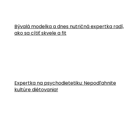
Bývalá modelka a dnes nutričná expertka radí,
ako sa cítiť skvele a fit
Expertka na psychodietetiku: Nepodľahnite
kultúre diétovania!