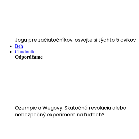
Joga pre začiatočníkov, osvojte si týchto 5 cvikov
Beh
Chudnutie
Odporúčame
Ozempic a Wegovy. Skutočná revolúcia alebo
nebezpečný experiment na ľuďoch?