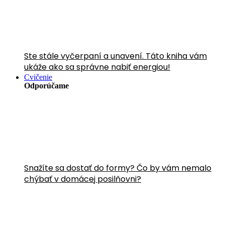
Ste stále vyčerpaní a unavení. Táto kniha vám
ukáže ako sa správne nabiť energiou!
Cvičenie
Odporúčame
Snažíte sa dostať do formy? Čo by vám nemalo
chýbať v domácej posilňovni?