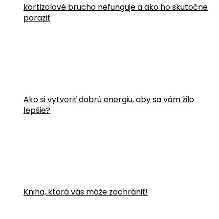
kortizolové brucho nefunguje a ako ho skutočne
poraziť
Ako si vytvoriť dobrú energiu, aby sa vám žilo
lepšie?
Kniha, ktorá vás môže zachrániť!