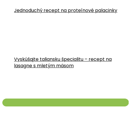
Jednoduchý recept na proteínové palacinky
Vyskúšajte taliansku špecialitu – recept na
lasagne s mletým mäsom