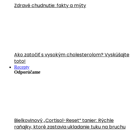
Zdravé chudnutie: fakty a mýty
Ako zatočiť s vysokým cholesterolom? Vyskúšajte
toto!
Recepty
Odporúčame
Bielkovinový „Cortisol-Reset“ tanier: Rýchle
raňajky, ktoré zastavia ukladanie tuku na bruchu