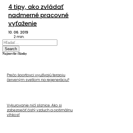
4 tipy, ako zvládať
nadmerné pracovné
vyťaženie
10. 06. 2019
2
min.
Search
Najnovšie články
Prečo športovci využívajú terapiu
červeným svetlom na regeneráciu?
Vykurovanie ničí sliznice. Ako si
zabezpečiť čistý vzduch a optimálnu
vlhkosť