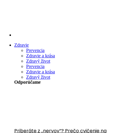
Preskočiť
na
obsah
Zdravie
Prevencia
Zdravie a krása
Zdravý život
Prevencia
Zdravie a krása
Zdravý život
Odporúčame
Priberáte z „nervov“? Prečo cvičenie na