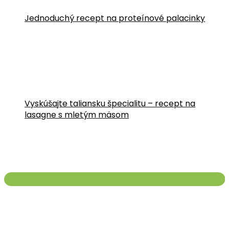
Jednoduchý recept na proteínové palacinky
Vyskúšajte taliansku špecialitu – recept na
lasagne s mletým mäsom