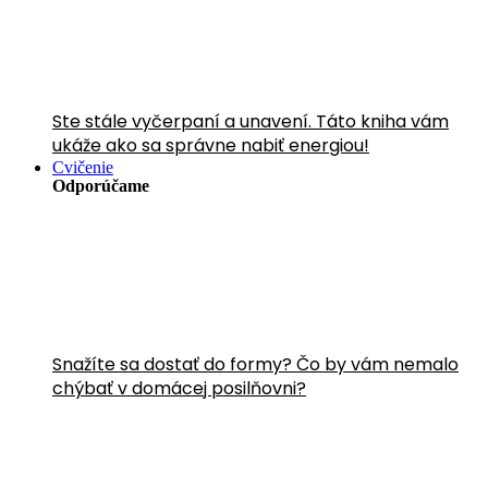
Ste stále vyčerpaní a unavení. Táto kniha vám
ukáže ako sa správne nabiť energiou!
Cvičenie
Odporúčame
Snažíte sa dostať do formy? Čo by vám nemalo
chýbať v domácej posilňovni?