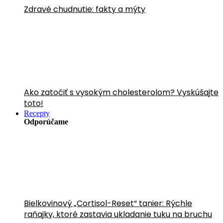
Zdravé chudnutie: fakty a mýty
Ako zatočiť s vysokým cholesterolom? Vyskúšajte
toto!
Recepty
Odporúčame
Bielkovinový „Cortisol-Reset“ tanier: Rýchle
raňajky, ktoré zastavia ukladanie tuku na bruchu