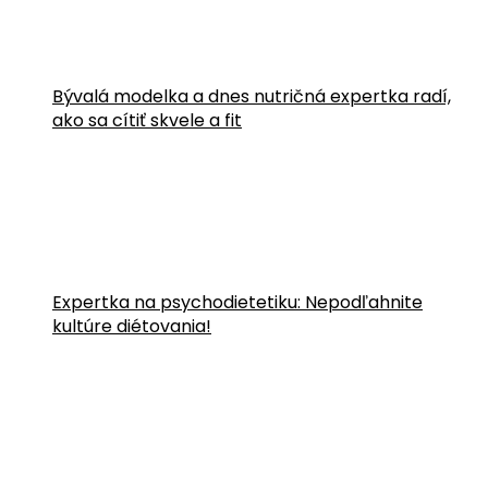
Bývalá modelka a dnes nutričná expertka radí,
ako sa cítiť skvele a fit
Expertka na psychodietetiku: Nepodľahnite
kultúre diétovania!