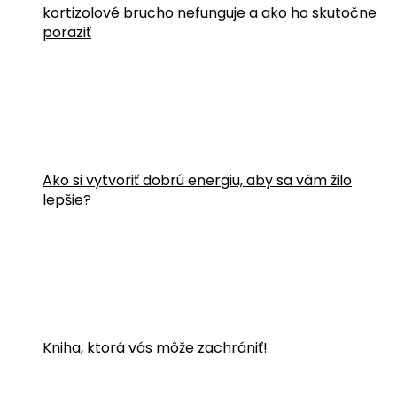
kortizolové brucho nefunguje a ako ho skutočne
poraziť
Ako si vytvoriť dobrú energiu, aby sa vám žilo
lepšie?
Kniha, ktorá vás môže zachrániť!