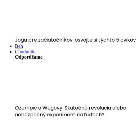
Joga pre začiatočníkov, osvojte si týchto 5 cvikov
Beh
Chudnutie
Odporúčame
Ozempic a Wegovy. Skutočná revolúcia alebo
nebezpečný experiment na ľuďoch?