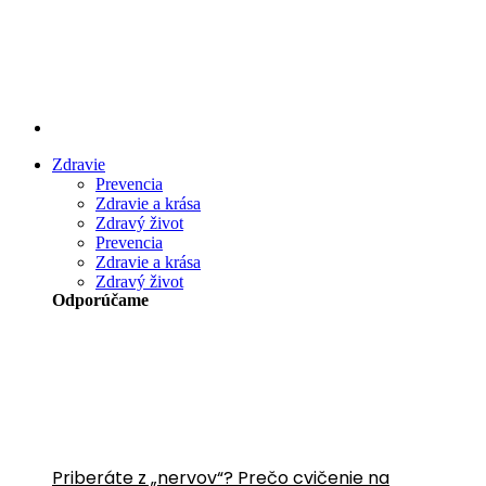
Preskočiť
na
obsah
Zdravie
Prevencia
Zdravie a krása
Zdravý život
Prevencia
Zdravie a krása
Zdravý život
Odporúčame
Priberáte z „nervov“? Prečo cvičenie na