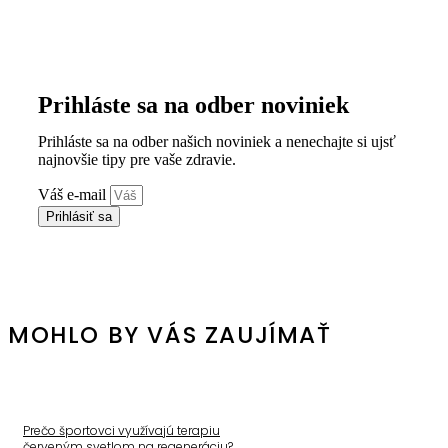
Prihláste sa na odber noviniek
Prihláste sa na odber našich noviniek a nenechajte si ujsť
najnovšie tipy pre vaše zdravie.
Váš e-mail
Prihlásiť sa
MOHLO BY VÁS ZAUJÍMAŤ
Prečo športovci využívajú terapiu
červeným svetlom na regeneráciu?