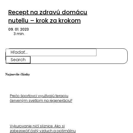
Recept na zdravú domácu
nutellu – krok za krokom
09. 01. 2023
3
min.
Search
Najnovšie články
Prečo športovci využívajú terapiu
červeným svetlom na regeneráciu?
Vykurovanie ničí sliznice. Ako si
zabezpečiť čistý vzduch a optimálnu