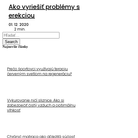
Ako vyriešiť problémy s
erekciou
01. 12. 2020
2
min.
Search
Najnovšie články
Prečo športovci využívajú terapiu
červeným svetlom na regeneráciu?
Vykurovanie ničí sliznice. Ako si
zabezpečiť čistý vzduch a optimálnu
vlhkosť
Chránič matraca ako dôležitá súčasť