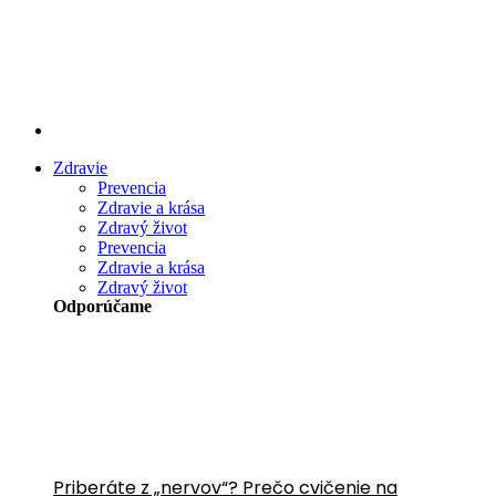
Preskočiť
na
obsah
Zdravie
Prevencia
Zdravie a krása
Zdravý život
Prevencia
Zdravie a krása
Zdravý život
Odporúčame
Priberáte z „nervov“? Prečo cvičenie na