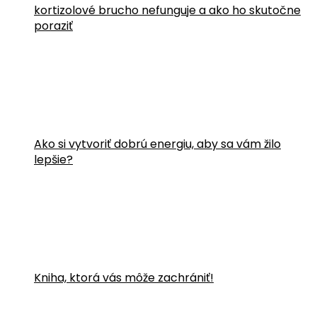
kortizolové brucho nefunguje a ako ho skutočne
poraziť
Ako si vytvoriť dobrú energiu, aby sa vám žilo
lepšie?
Kniha, ktorá vás môže zachrániť!