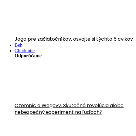
Joga pre začiatočníkov, osvojte si týchto 5 cvikov
Beh
Chudnutie
Odporúčame
Ozempic a Wegovy. Skutočná revolúcia alebo
nebezpečný experiment na ľuďoch?