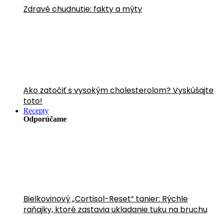
Zdravé chudnutie: fakty a mýty
Ako zatočiť s vysokým cholesterolom? Vyskúšajte
toto!
Recepty
Odporúčame
Bielkovinový „Cortisol-Reset“ tanier: Rýchle
raňajky, ktoré zastavia ukladanie tuku na bruchu