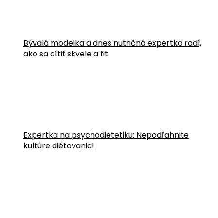
Bývalá modelka a dnes nutričná expertka radí,
ako sa cítiť skvele a fit
Expertka na psychodietetiku: Nepodľahnite
kultúre diétovania!