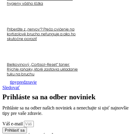
hygieny vášho lôžka
Priberáte z „nervov“? Prečo cvičenie na
kortizolové brucho nefunguje a ako ho
skutočne poraziť
Bielkovinový „Cortisol-Reset“ tanier:
Rýchle raňajky, ktoré zastavia ukladanie
tuku na bruchu
tipypredzravie
Sledovať
Prihláste sa na odber noviniek
Prihláste sa na odber našich noviniek a nenechajte si ujsť najnovšie
tipy pre vaše zdravie.
Váš e-mail
Prihlásiť sa