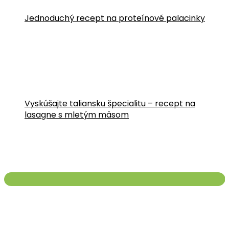
Jednoduchý recept na proteínové palacinky
Vyskúšajte taliansku špecialitu – recept na
lasagne s mletým mäsom