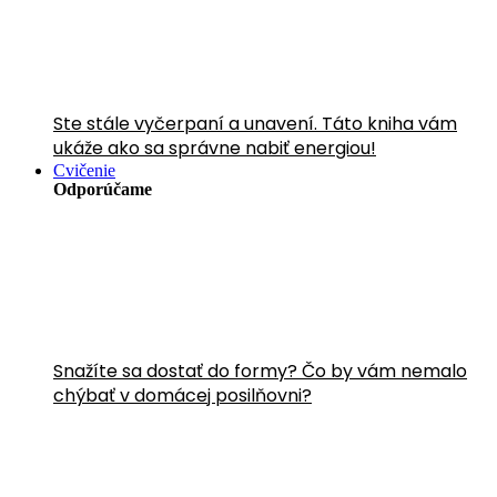
Ste stále vyčerpaní a unavení. Táto kniha vám
ukáže ako sa správne nabiť energiou!
Cvičenie
Odporúčame
Snažíte sa dostať do formy? Čo by vám nemalo
chýbať v domácej posilňovni?