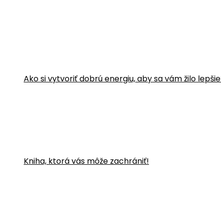
Ako si vytvoriť dobrú energiu, aby sa vám žilo lepši
Kniha, ktorá vás môže zachrániť!