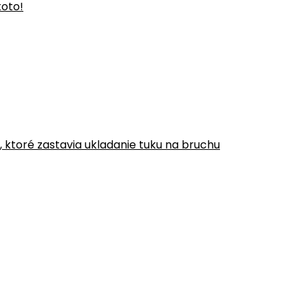
toto!
y, ktoré zastavia ukladanie tuku na bruchu