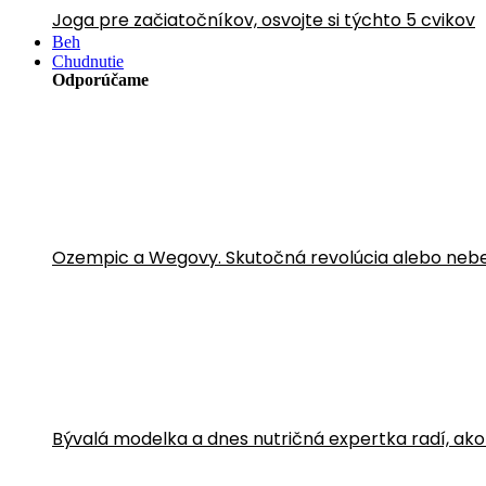
Joga pre začiatočníkov, osvojte si týchto 5 cvikov
Beh
Chudnutie
Odporúčame
Ozempic a Wegovy. Skutočná revolúcia alebo neb
Bývalá modelka a dnes nutričná expertka radí, ako sa