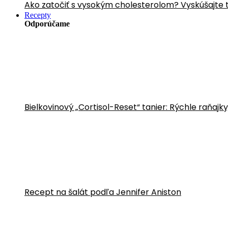
Ako zatočiť s vysokým cholesterolom? Vyskúšajte 
Recepty
Odporúčame
Bielkovinový „Cortisol-Reset“ tanier: Rýchle raňajk
Recept na šalát podľa Jennifer Aniston