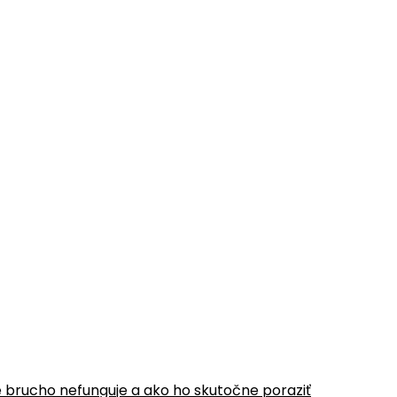
é brucho nefunguje a ako ho skutočne poraziť