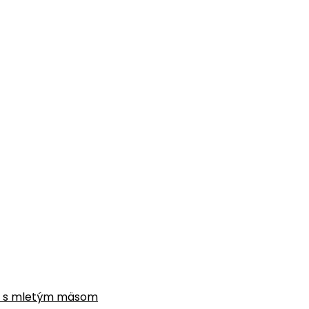
gne s mletým mäsom