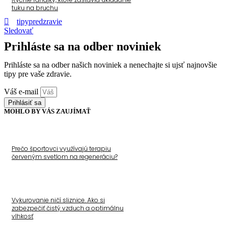
tuku na bruchu
tipypredzravie
Sledovať
Prihláste sa na odber noviniek
Prihláste sa na odber našich noviniek a nenechajte si ujsť najnovšie
tipy pre vaše zdravie.
Váš e-mail
Prihlásiť sa
MOHLO BY VÁS ZAUJÍMAŤ
Prečo športovci využívajú terapiu
červeným svetlom na regeneráciu?
Vykurovanie ničí sliznice. Ako si
zabezpečiť čistý vzduch a optimálnu
vlhkosť