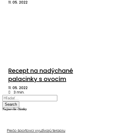
11. 05. 2022
Recept na nadýchané
palacinky s ovocím
11. 05. 2022
3
min.
Search
Najnovšie články
Prečo športovci využívajú terapiu