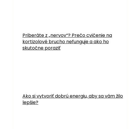
Priberáte z „nervov“? Prečo cvičenie na
kortizolové brucho nefunguje a ako ho
skutočne poraziť
Ako si vytvoriť dobrú energiu, aby sa vám žilo
lepšie?