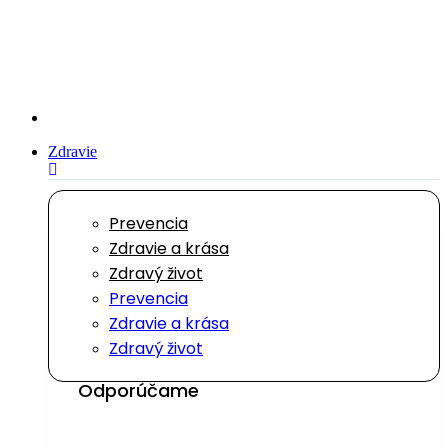
Preskočiť
na
obsah
Zdravie
Prevencia
Zdravie a krása
Zdravý život
Prevencia
Zdravie a krása
Zdravý život
Odporúčame