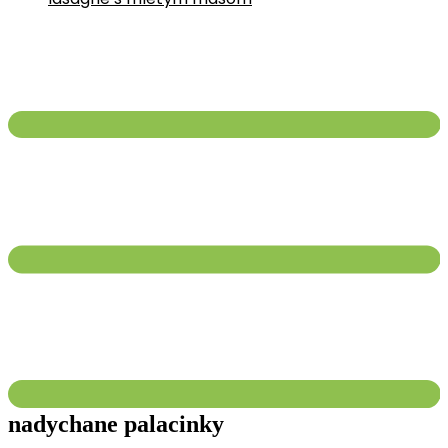
nadychane palacinky