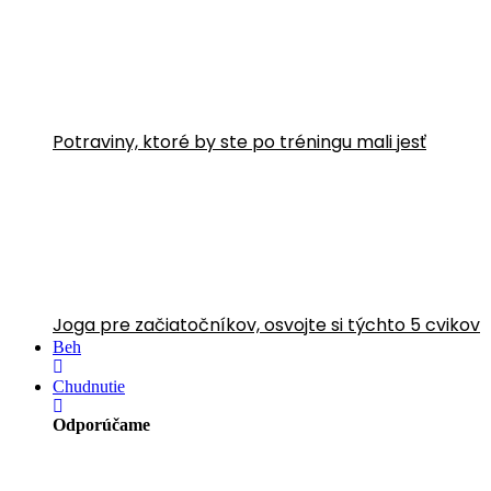
Potraviny, ktoré by ste po tréningu mali jesť
Joga pre začiatočníkov, osvojte si týchto 5 cvikov
Beh
Chudnutie
Odporúčame