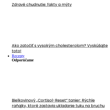
Zdravé chudnutie: fakty a mýty
Ako zatočiť s vysokým cholesterolom? Vyskúšajte
toto!
Recepty
Odporúčame
Bielkovinový „Cortisol-Reset“ tanier: Rýchle
raňajky, ktoré zastavia ukladanie tuku na bruchu