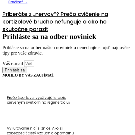
Prečítať →
Priberáte z „nervov“? Prečo cvičenie na
kortizolové brucho nefunguje a ako ho
skutočne poraziť
Prihláste sa na odber noviniek
Prihláste sa na odber našich noviniek a nenechajte si ujsť najnovšie
tipy pre vaše zdravie.
Váš e-mail
Prihlásiť sa
MOHLO BY VÁS ZAUJÍMAŤ
Prečo športovci využívajú terapiu
červeným svetlom na regeneráciu?
Vykurovanie ničí sliznice. Ako si
zabezpečiť čistý vzduch a optimálnu