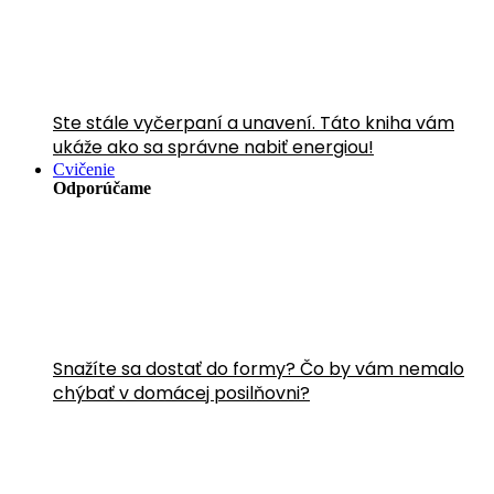
Ste stále vyčerpaní a unavení. Táto kniha vám
ukáže ako sa správne nabiť energiou!
Cvičenie
Odporúčame
Snažíte sa dostať do formy? Čo by vám nemalo
chýbať v domácej posilňovni?