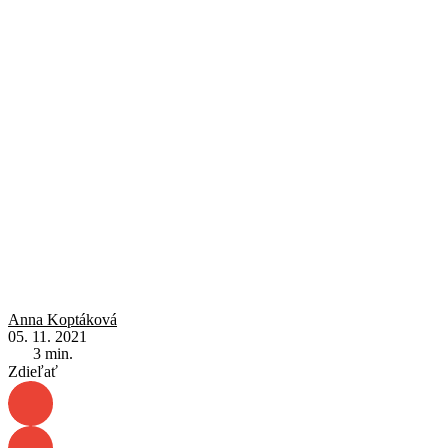
Anna Koptáková
05. 11. 2021
3
min.
Zdieľať