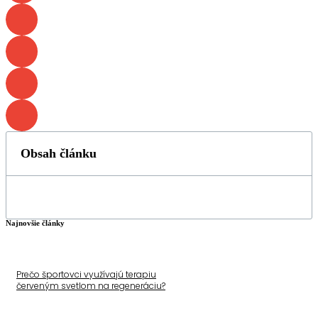
Obsah článku
Najnovšie články
Prečo športovci využívajú terapiu
červeným svetlom na regeneráciu?