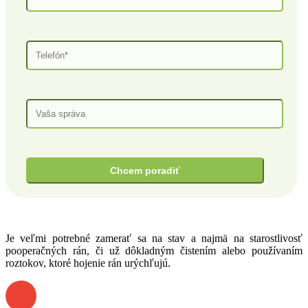
Je veľmi potrebné zamerať sa na stav a najmä na starostlivosť
pooperačných rán, či už dôkladným čistením alebo používaním
roztokov, ktoré hojenie rán urýchľujú.