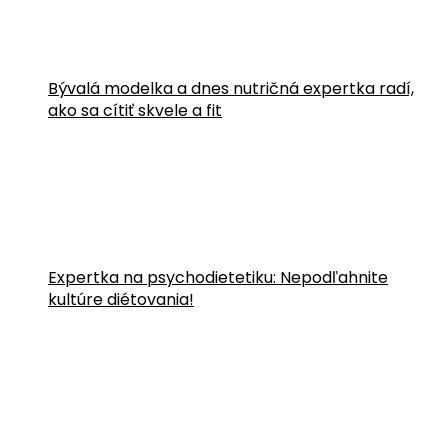
Bývalá modelka a dnes nutričná expertka radí,
ako sa cítiť skvele a fit
Expertka na psychodietetiku: Nepodľahnite
kultúre diétovania!