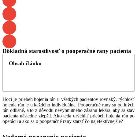
Dôkladná starostlivosť o pooperačné rany pacienta
Obsah článku
Hoci je priebeh hojenia rán u všetkých pacientov rovnaký, rýchlosť
hojenia rán je u každého individuálna. Pooperačné rany sú od iných
rán odlišné, a to z dôvodu nevyhnutného zásahu lekára, aby sa stav
pacienta následne zlepšil. Ako teda urýchliť priebeh hojenia rán po
operácii a ako sa o pooperačné rany starať čo najefektívnejšie?