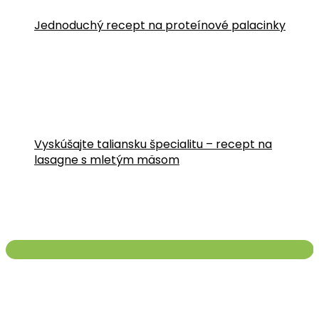
Jednoduchý recept na proteínové palacinky
Vyskúšajte taliansku špecialitu – recept na
lasagne s mletým mäsom