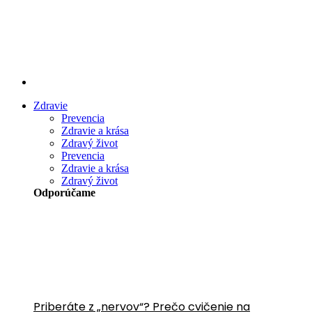
Preskočiť
na
obsah
Zdravie
Prevencia
Zdravie a krása
Zdravý život
Prevencia
Zdravie a krása
Zdravý život
Odporúčame
Priberáte z „nervov“? Prečo cvičenie na