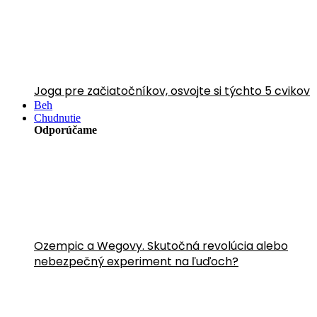
Joga pre začiatočníkov, osvojte si týchto 5 cvikov
Beh
Chudnutie
Odporúčame
Ozempic a Wegovy. Skutočná revolúcia alebo
nebezpečný experiment na ľuďoch?