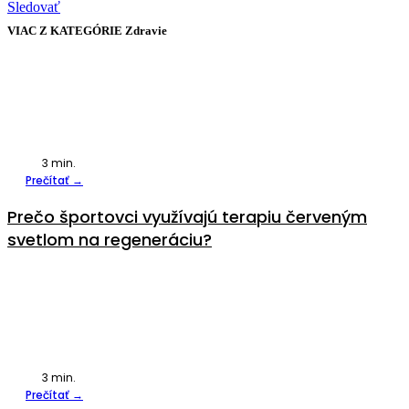
Sledovať
VIAC Z KATEGÓRIE
Zdravie
3
min.
Prečítať →
Prečo športovci využívajú terapiu červeným
svetlom na regeneráciu?
3
min.
Prečítať →