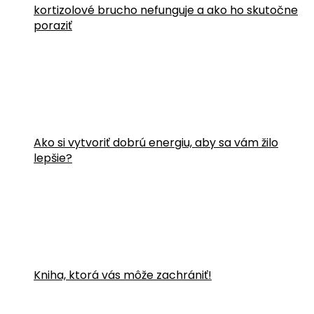
kortizolové brucho nefunguje a ako ho skutočne
poraziť
Ako si vytvoriť dobrú energiu, aby sa vám žilo
lepšie?
Kniha, ktorá vás môže zachrániť!