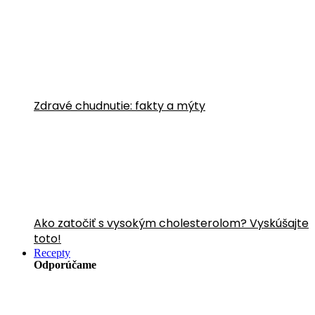
Zdravé chudnutie: fakty a mýty
Ako zatočiť s vysokým cholesterolom? Vyskúšajte
toto!
Recepty
Odporúčame