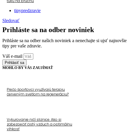
tuku na bruchu
tipypredzravie
Sledovať
Prihláste sa na odber noviniek
Prihláste sa na odber našich noviniek a nenechajte si ujsť najnovšie
tipy pre vaše zdravie.
Váš e-mail
Prihlásiť sa
MOHLO BY VÁS ZAUJÍMAŤ
Prečo športovci využívajú terapiu
červeným svetlom na regeneráciu?
Vykurovanie ničí sliznice. Ako si
zabezpečiť čistý vzduch a optimálnu
vlhkosť