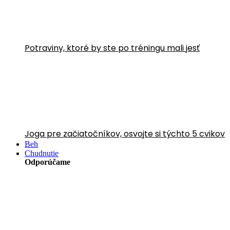
Potraviny, ktoré by ste po tréningu mali jesť
Joga pre začiatočníkov, osvojte si týchto 5 cvikov
Beh
Chudnutie
Odporúčame