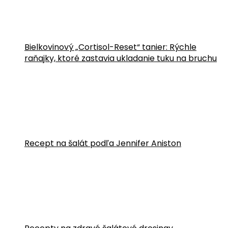
Bielkovinový „Cortisol-Reset“ tanier: Rýchle
raňajky, ktoré zastavia ukladanie tuku na bruchu
Recept na šalát podľa Jennifer Aniston