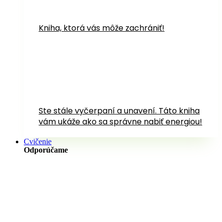
Kniha, ktorá vás môže zachrániť!
Ste stále vyčerpaní a unavení. Táto kniha
vám ukáže ako sa správne nabiť energiou!
Cvičenie
Odporúčame