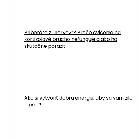
Priberáte z „nervov“? Prečo cvičenie na
kortizolové brucho nefunguje a ako ho
skutočne poraziť
Ako si vytvoriť dobrú energiu, aby sa vám žilo
lepšie?