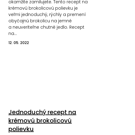
okamžite zamilujete. Tento recept na
krémovú brokolicovú polievku je
veľmi jednoduchý, rýchly a premení
obyčajnú brokolicu na jemné
a neuveriteľne chutné jedlo. Recept
na…
12. 05. 2022
Jednoduchý recept na
krémovú brokolicovú
polievku