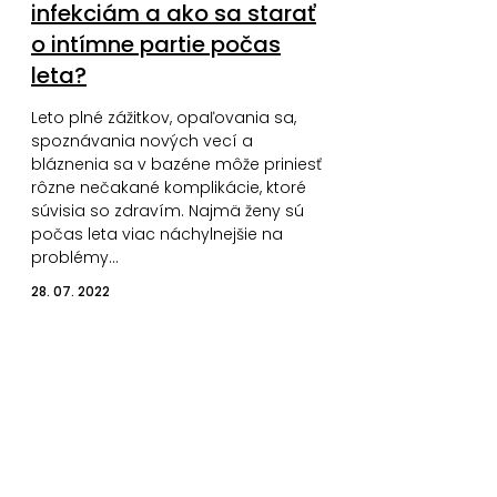
infekciám a ako sa starať
o intímne partie počas
leta?
Leto plné zážitkov, opaľovania sa,
spoznávania nových vecí a
bláznenia sa v bazéne môže priniesť
rôzne nečakané komplikácie, ktoré
súvisia so zdravím. Najmä ženy sú
počas leta viac náchylnejšie na
problémy…
28. 07. 2022