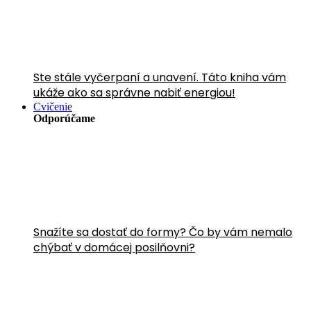
Ste stále vyčerpaní a unavení. Táto kniha vám
ukáže ako sa správne nabiť energiou!
Cvičenie
Odporúčame
Snažíte sa dostať do formy? Čo by vám nemalo
chýbať v domácej posilňovni?