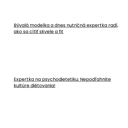
Bývalá modelka a dnes nutričná expertka radí,
ako sa cítiť skvele a fit
Expertka na psychodietetiku: Nepodľahnite
kultúre diétovania!