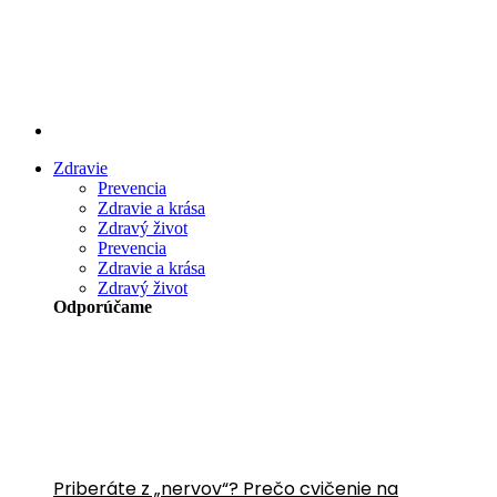
Preskočiť
na
obsah
Zdravie
Prevencia
Zdravie a krása
Zdravý život
Prevencia
Zdravie a krása
Zdravý život
Odporúčame
Priberáte z „nervov“? Prečo cvičenie na