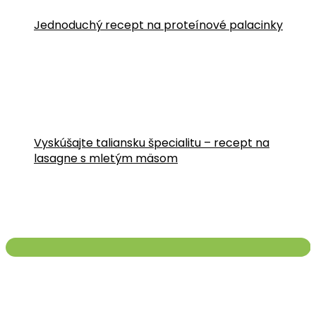
Jednoduchý recept na proteínové palacinky
Vyskúšajte taliansku špecialitu – recept na
lasagne s mletým mäsom