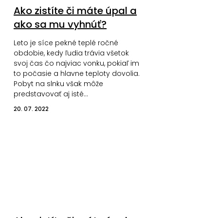
Ako zistíte či máte úpal a
ako sa mu vyhnúť?
Leto je síce pekné teplé ročné
obdobie, kedy ľudia trávia všetok
svoj čas čo najviac vonku, pokiaľ im
to počasie a hlavne teploty dovolia.
Pobyt na slnku však môže
predstavovať aj isté…
20. 07. 2022