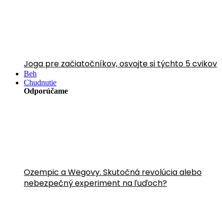
Joga pre začiatočníkov, osvojte si týchto 5 cvikov
Beh
Chudnutie
Odporúčame
Ozempic a Wegovy. Skutočná revolúcia alebo
nebezpečný experiment na ľuďoch?