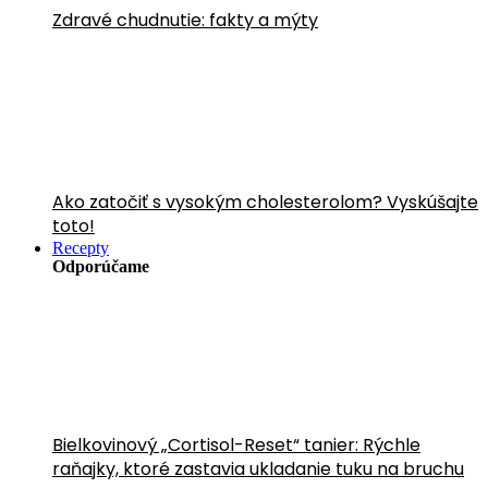
Zdravé chudnutie: fakty a mýty
Ako zatočiť s vysokým cholesterolom? Vyskúšajte
toto!
Recepty
Odporúčame
Bielkovinový „Cortisol-Reset“ tanier: Rýchle
raňajky, ktoré zastavia ukladanie tuku na bruchu