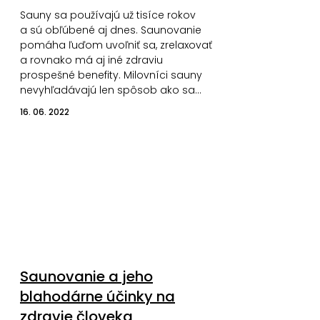
Sauny sa používajú už tisíce rokov
a sú obľúbené aj dnes. Saunovanie
pomáha ľuďom uvoľniť sa, zrelaxovať
a rovnako má aj iné zdraviu
prospešné benefity. Milovníci sauny
nevyhľadávajú len spôsob ako sa…
16. 06. 2022
Saunovanie a jeho
blahodárne účinky na
zdravie človeka