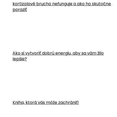
kortizolové brucho nefunguje a ako ho skutočne
poraziť
Ako si vytvoriť dobrú energiu, aby sa vám žilo
lepšie?
Kniha, ktorá vás môže zachrániť!