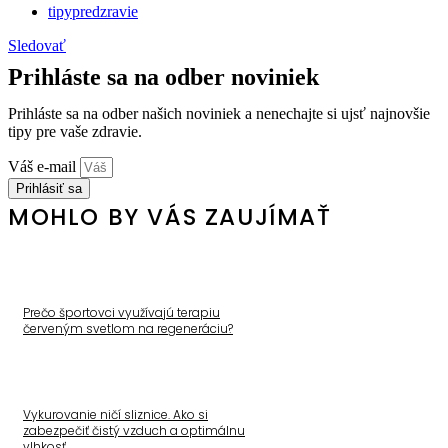
tipypredzravie
Sledovať
Prihláste sa na odber noviniek
Prihláste sa na odber našich noviniek a nenechajte si ujsť najnovšie
tipy pre vaše zdravie.
Váš e-mail
Prihlásiť sa
MOHLO BY VÁS ZAUJÍMAŤ
Prečo športovci využívajú terapiu
červeným svetlom na regeneráciu?
Vykurovanie ničí sliznice. Ako si
zabezpečiť čistý vzduch a optimálnu
vlhkosť