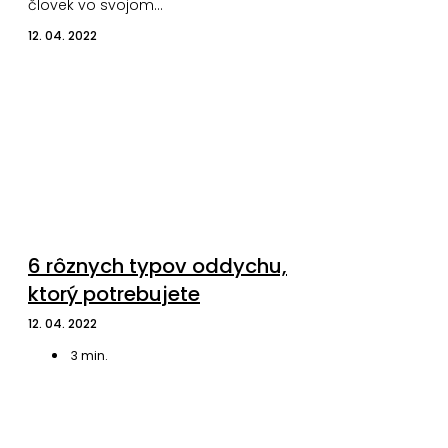
človek vo svojom…
12. 04. 2022
6 rôznych typov oddychu,
ktorý potrebujete
12. 04. 2022
3
min.